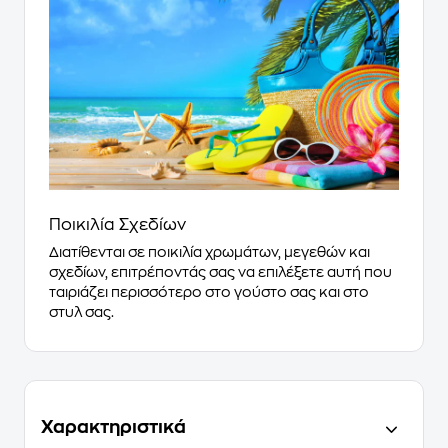
Ποικιλία Σχεδίων
Διατίθενται σε ποικιλία χρωμάτων, μεγεθών και
σχεδίων, επιτρέποντάς σας να επιλέξετε αυτή που
ταιριάζει περισσότερο στο γούστο σας και στο
στυλ σας.
Χαρακτηριστικά