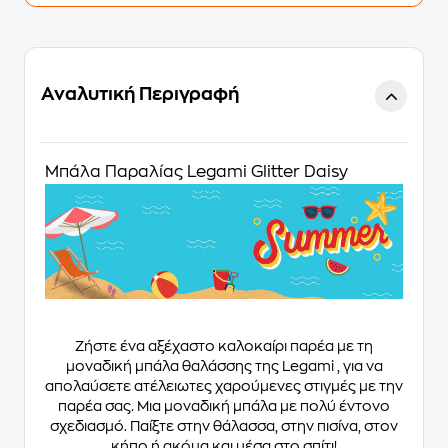
Αναλυτική Περιγραφή
Μπάλα Παραλίας Legami Glitter Daisy
Ζήστε ένα αξέχαστο καλοκαίρι παρέα με τη
μοναδική μπάλα θαλάσσης της Legami , για να
απολαύσετε ατέλειωτες χαρούμενες στιγμές με την
παρέα σας. Μια μοναδική μπάλα με πολύ έντονο
σχεδιασμό. Παίξτε στην θάλασσα, στην πισίνα, στον
κήπο ή ακόμα και μέσα στο σπίτι!