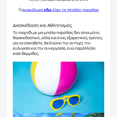
Ανακάλυψε
εδώ
όλες τις Μπάλες παραλίας
Διασκέδαση και Αθλητισμός
Το παιχνίδι με μια μπάλα παραλίας δεν είναι μόνο
διασκεδαστικό, αλλά και ένας εξαιρετικός τρόπος
για να ασκηθείτε. Βελτιώνει την αντοχή, την
ευλυγισία και την συνεργασία, ενώ παράλληλα
καίει θερμίδες.