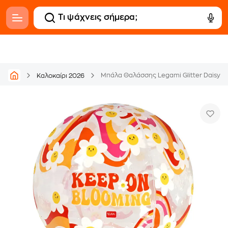
Μπάλα Θαλάσσης Legami Glitter Daisy
Καλοκαίρι 2026