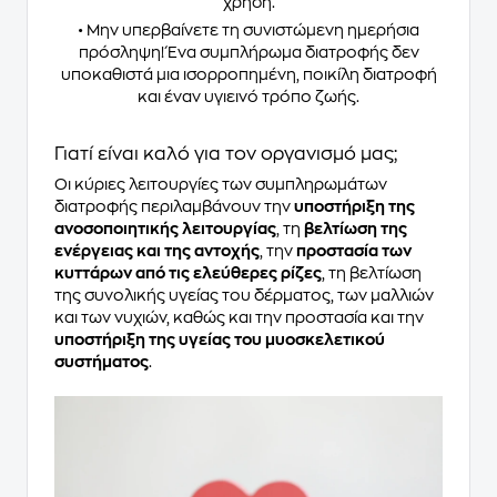
χρήση.
• Μην υπερβαίνετε τη συνιστώμενη ημερήσια
πρόσληψη! Ένα συμπλήρωμα διατροφής δεν
υποκαθιστά μια ισορροπημένη, ποικίλη διατροφή
και έναν υγιεινό τρόπο ζωής.
Γιατί είναι καλό για τον οργανισμό μας;
Οι κύριες λειτουργίες των συμπληρωμάτων
διατροφής περιλαμβάνουν την
υποστήριξη της
ανοσοποιητικής λειτουργίας
, τη
βελτίωση της
ενέργειας και της αντοχής
, την
προστασία των
κυττάρων από τις ελεύθερες ρίζες
, τη βελτίωση
της συνολικής υγείας του δέρματος, των μαλλιών
και των νυχιών, καθώς και την προστασία και την
υποστήριξη της υγείας του μυοσκελετικού
συστήματος
.