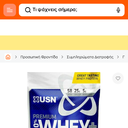
Προσωπική Φροντίδα
Συμπληρώματα Διατροφής
Πρ