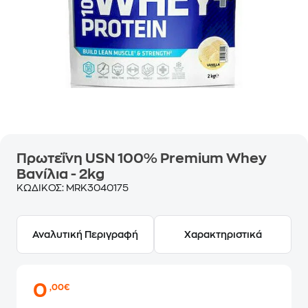
Πρωτεΐνη USN 100% Premium Whey
Βανίλια - 2kg
ΚΩΔΙΚΟΣ:
MRK3040175
Αναλυτική Περιγραφή
Χαρακτηριστικά
0
,00€