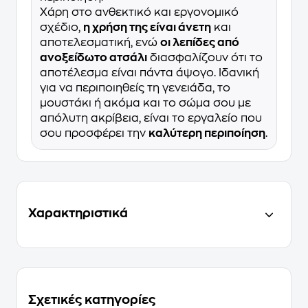
Χάρη στο ανθεκτικό και εργονομικό
σχέδιο,
η χρήση της είναι άνετη
και
αποτελεσματική, ενώ
οι λεπίδες από
ανοξείδωτο ατσάλι
διασφαλίζουν ότι το
αποτέλεσμα είναι πάντα άψογο. Ιδανική
για να περιποιηθείς τη γενειάδα, το
μουστάκι ή ακόμα και το σώμα σου με
απόλυτη ακρίβεια, είναι το εργαλείο που
σου προσφέρει την
καλύτερη περιποίηση
.
Χαρακτηριστικά
Σχετικές κατηγορίες