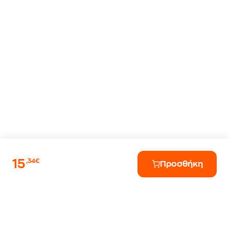
15
,34€
Προσθήκη