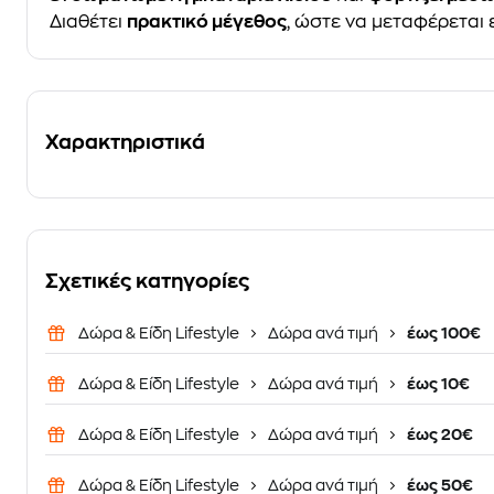
Διαθέτει
πρακτικό μέγεθος
, ώστε να μεταφέρεται 
Χαρακτηριστικά
Σχετικές κατηγορίες
Δώρα & Είδη Lifestyle
Δώρα ανά τιμή
έως 100€
Δώρα & Είδη Lifestyle
Δώρα ανά τιμή
έως 10€
Δώρα & Είδη Lifestyle
Δώρα ανά τιμή
έως 20€
Δώρα & Είδη Lifestyle
Δώρα ανά τιμή
έως 50€