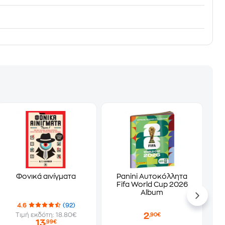
Φονικά αινίγματα
Panini Αυτοκόλλητα
Fifa World Cup 2026
Album
4.6
(92)
2
Τιμή εκδότη: 18.80€
,90€
13
,99€