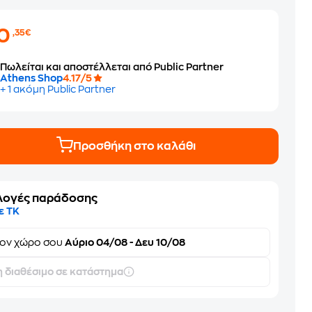
10
,35€
Πωλείται και αποστέλλεται από Public Partner
Athens Shop
4.17/5
+ 1 ακόμη Public Partner
Προσθήκη στο καλάθι
λογές παράδοσης
ε ΤΚ
τον
χώρο σου
Αύριο 04/08 - Δευ 10/08
 διαθέσιμο σε κατάστημα