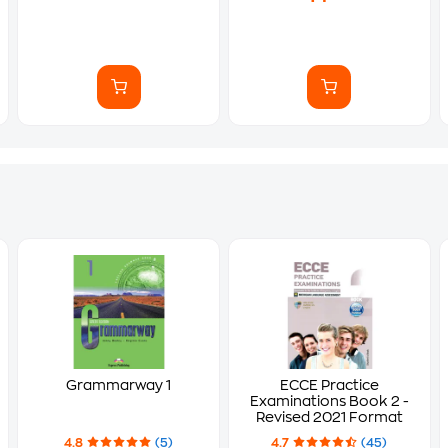
Grammarway 1
ECCE Practice
Examinations Book 2 -
Revised 2021 Format
4.8
(5)
4.7
(45)