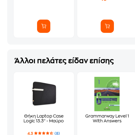
Άλλοι πελάτες είδαν επίσης
Θήκη Laptop Case
Grammarway Level 1
Logic 13.3'' - Μαύρο
With Answers
4.3
(8)