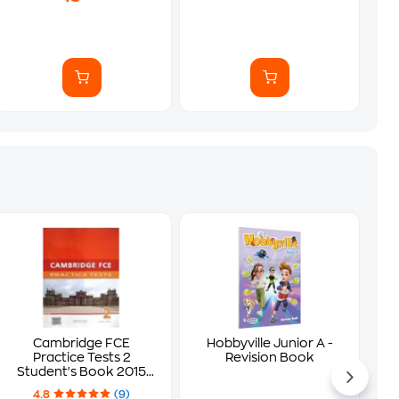
Cambridge FCE
Hobbyville Junior A -
Practice Tests 2
Revision Book
Student's Book 2015
Revised
4.8
(9)