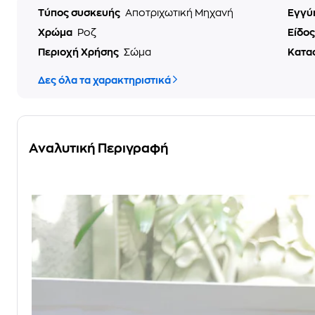
Τύπος συσκευής
Αποτριχωτική Μηχανή
Εγγύ
Χρώμα
Ροζ
Είδο
Περιοχή Χρήσης
Σώμα
Κατα
Δες όλα τα χαρακτηριστικά
Αναλυτική Περιγραφή