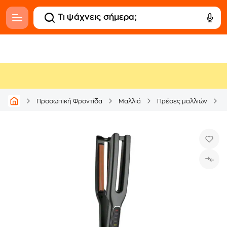
R
Προσωπική Φροντίδα
Μαλλιά
Πρέσες μαλλιών