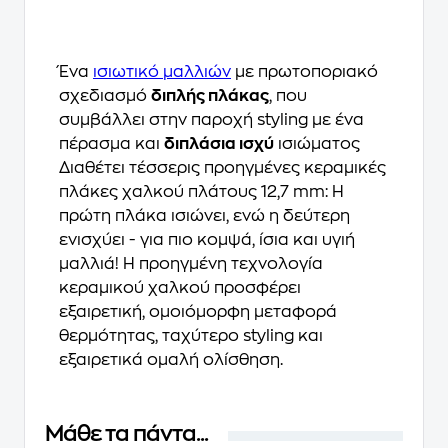
Ένα
ισιωτικό μαλλιών
με πρωτοποριακό
σχεδιασμό
διπλής πλάκας
, που
συμβάλλει στην παροχή styling με ένα
πέρασμα και
διπλάσια ισχύ
ισιώματος
Διαθέτει τέσσερις προηγμένες κεραμικές
πλάκες χαλκού πλάτους 12,7 mm: Η
πρώτη πλάκα ισιώνει, ενώ η δεύτερη
ενισχύει - για πιο κομψά, ίσια και υγιή
μαλλιά! Η προηγμένη τεχνολογία
κεραμικού χαλκού προσφέρει
εξαιρετική, ομοιόμορφη μεταφορά
θερμότητας, ταχύτερο styling και
εξαιρετικά ομαλή ολίσθηση.
Μάθε τα πάντα...