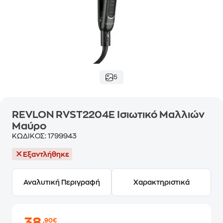
5
REVLON RVST2204E Ισιωτικό Μαλλιών
Μαύρο
ΚΩΔΙΚΟΣ:
1799943
Εξαντλήθηκε
Αναλυτική Περιγραφή
Χαρακτηριστικά
,90€