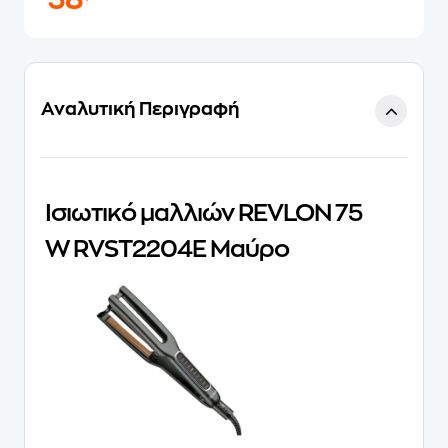
38
Αναλυτική Περιγραφή
Ισιωτικό μαλλιών REVLON 75
W RVST2204E Μαύρο