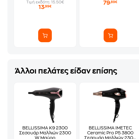
79
Τιμή εκδότη: 15.50€
,89€
13
,99€
Άλλοι πελάτες είδαν επίσης
BELLISSIMA K9 2300
BELLISSIMA IMETEC
Σεσουάρ Μαλλιών 2300
Ceramic Pro P5 3800
W Μαύρο
Σεσουάρ Μαλλιών 2300