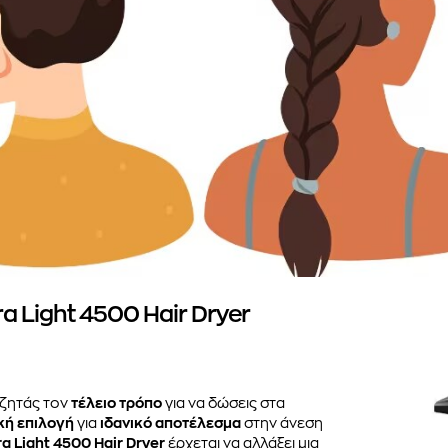
a Light 4500 Hair Dryer
αζητάς τον
τέλειο τρόπο
για να δώσεις στα
κή επιλογή
για
ιδανικό αποτέλεσμα
στην άνεση
a Light 4500 Hair Dryer
έρχεται να αλλάξει μια