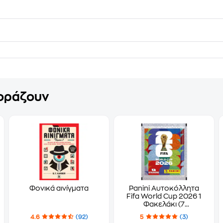
γοράζουν
Φονικά αινίγματα
Panini Αυτοκόλλητα
Fifa World Cup 2026 1
Φακελάκι (7
Αυτοκόλλητα)
4.6
(92)
5
(3)