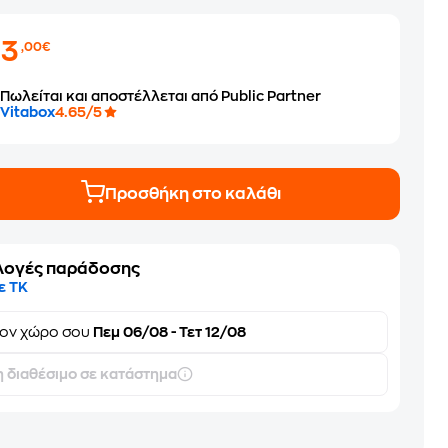
63
,00€
Πωλείται και αποστέλλεται από Public Partner
Vitabox
4.65/5
Προσθήκη στο καλάθι
λογές παράδοσης
ε ΤΚ
τον
χώρο σου
Πεμ 06/08 - Τετ 12/08
 διαθέσιμο σε κατάστημα