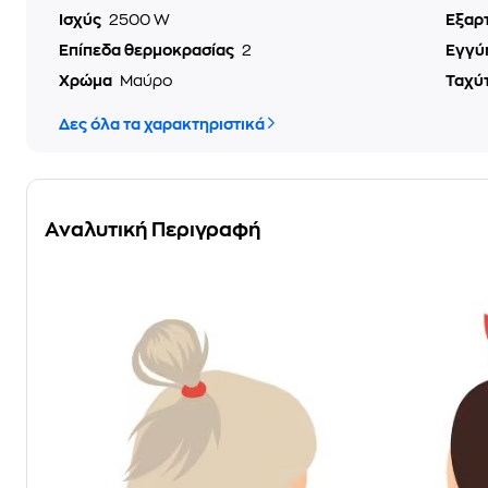
Ισχύς
2500 W
Εξαρ
Επίπεδα θερμοκρασίας
2
Εγγύ
Χρώμα
Μαύρο
Ταχύ
Δες όλα τα χαρακτηριστικά
Αναλυτική Περιγραφή