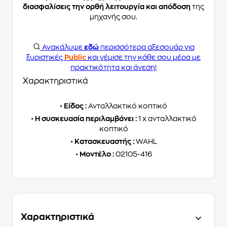
διασφαλίσεις την ορθή λειτουργία και απόδοση
της
μηχανής σου.
Ανακάλυψε
εδώ
περισσότερα αξεσουάρ για
ξυριστικές
Public
και γέμισε την κάθε σου μέρα με
πρακτικότητα και άνεση!
Χαρακτηριστικά
•
Είδος :
Ανταλλακτικό κοπτικό
•
Η συσκευασία περιλαμβάνει :
1 x ανταλλακτικό
κοπτικό
•
Κατασκευαστής :
WAHL
•
Μοντέλο :
02105-416
Χαρακτηριστικά