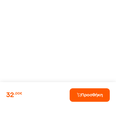
32
,00€
Προσθήκη