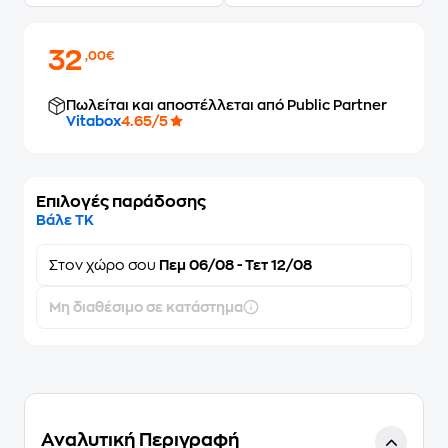
32
,00€
Πωλείται και αποστέλλεται από Public Partner
Vitabox
4.65/5
Επιλογές παράδοσης
Βάλε ΤΚ
Στον
χώρο σου
Πεμ 06/08 - Τετ 12/08
Μη διαθέσιμο σε κατάστημα
Αναλυτική Περιγραφή