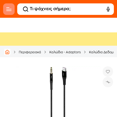
Περιφερειακά
Καλώδια - Adaptors
Καλώδια Δεδομέν