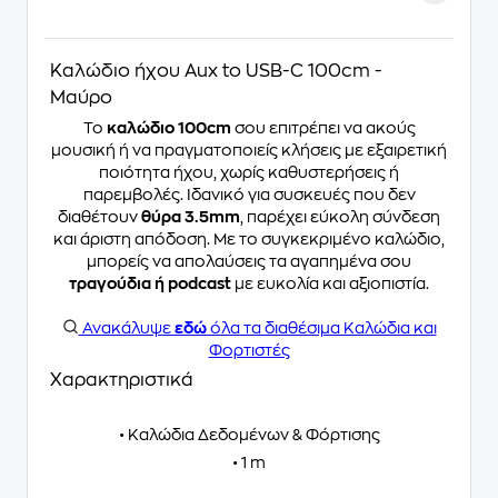
Καλώδιο ήχου Aux to USB-C 100cm -
Μαύρο
Το
καλώδιο 100cm
σου επιτρέπει να ακούς
μουσική ή να πραγματοποιείς κλήσεις με εξαιρετική
ποιότητα ήχου, χωρίς καθυστερήσεις ή
παρεμβολές. Ιδανικό για συσκευές που δεν
διαθέτουν
θύρα 3.5mm
, παρέχει εύκολη σύνδεση
και άριστη απόδοση. Με το συγκεκριμένο καλώδιο,
μπορείς να απολαύσεις τα αγαπημένα σου
τραγούδια ή podcast
με ευκολία και αξιοπιστία.
Ανακάλυψε
εδώ
όλα τα διαθέσιμα Καλώδια και
Φορτιστές
Χαρακτηριστικά
• Καλώδια Δεδομένων & Φόρτισης
• 1 m