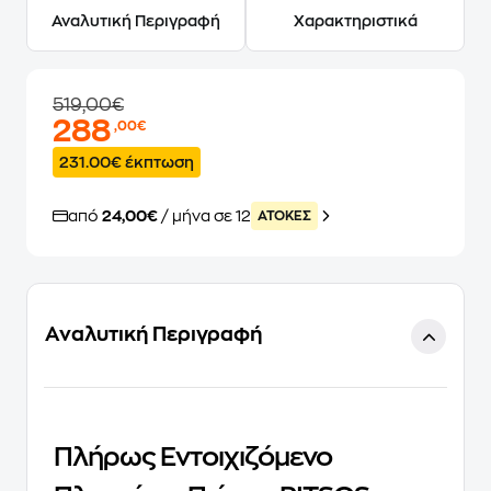
Αναλυτική Περιγραφή
Χαρακτηριστικά
519,00€
288
,00€
231.00€ έκπτωση
από
24,00€
/ μήνα σε 12
ATOKEΣ
Αναλυτική Περιγραφή
Πλήρως Εντοιχιζόμενο