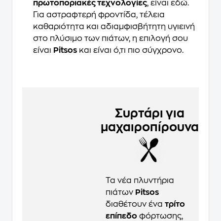
πρωτοποριακές τεχνολογίες
, είναι εδώ.
Για αστραφτερή φροντίδα, τέλεια
καθαριότητα και αδιαμφισβήτητη υγιεινή
στο πλύσιμο των πιάτων, η επιλογή σου
είναι
Pitsos
και είναι ό,τι πιο σύγχρονο.
Συρτάρι για
μαχαιροπίρουνα
Τα νέα πλυντήρια
πιάτων
Pitsos
διαθέτουν ένα
τρίτο
επίπεδο
φόρτωσης,