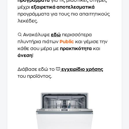
προγράμματα
για τις βιαστικές στιγμές
μέχρι
εξαιρετικά αποτελεσματικά
προγράμματα για τους πιο απαιτητικούς
λεκέδες.
Ανακάλυψε
εδώ
περισσότερα
πλυντήρια πιάτων
Public
και γέμισε την
κάθε σου μέρα με
πρακτικότητα
και
άνεση
!
Διάβασε εδώ το
εγχειρίδιο χρήσης
του προϊόντος.