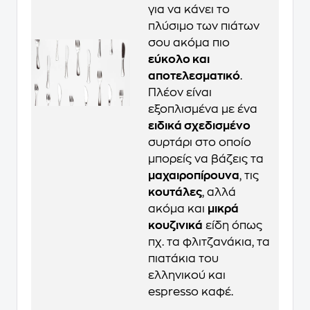
για να κάνει το
πλύσιμο των πιάτων
σου ακόμα πιο
εύκολο και
αποτελεσματικό
.
Πλέον είναι
εξοπλισμένα με ένα
ειδικά σχεδισμένο
συρτάρι στο οποίο
μπορείς να βάζεις τα
μαχαιροπίρουνα
, τις
κουτάλες
, αλλά
ακόμα και
μικρά
κουζινικά
είδη όπως
πχ. τα φλιτζανάκια, τα
πιατάκια του
ελληνικού και
espresso καφέ.