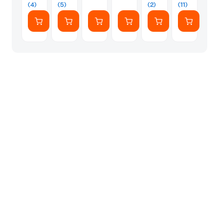
(4)
(5)
(2)
(11)