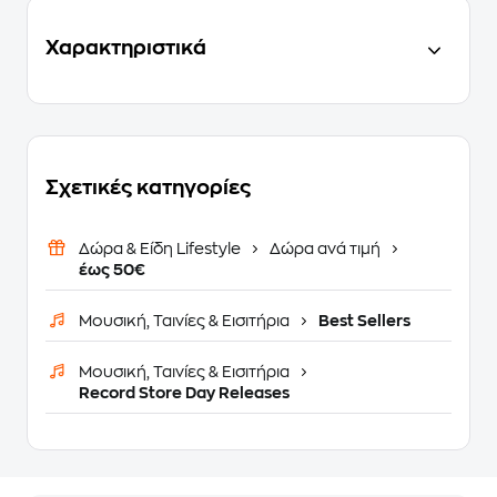
Χαρακτηριστικά
Σχετικές κατηγορίες
Δώρα & Είδη Lifestyle
Δώρα ανά τιμή
έως 50€
Μουσική, Ταινίες & Εισιτήρια
Best Sellers
Μουσική, Ταινίες & Εισιτήρια
Record Store Day Releases