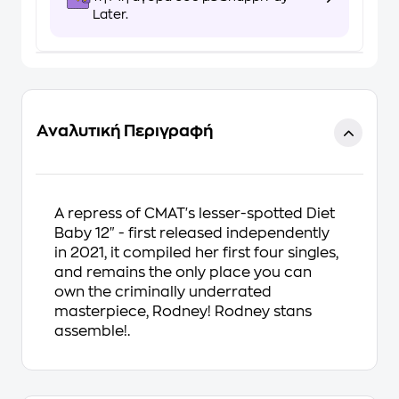
Later.
Αναλυτική Περιγραφή
A repress of CMAT's lesser-spotted Diet
Baby 12" - first released independently
in 2021, it compiled her first four singles,
and remains the only place you can
own the criminally underrated
masterpiece, Rodney! Rodney stans
assemble!.