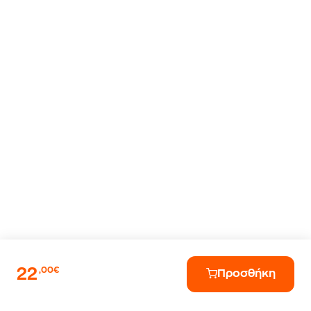
22
,00€
Προσθήκη