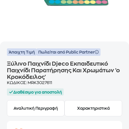
Άπαιχτη Τιμή
Πωλείται από Public Partner
Ξύλινο Παιχνίδι Djeco Εκπαιδευτικό
Παιχνίδι Παρατήρησης Και Χρωμάτων 'ο
Κροκόδειλος'
ΚΩΔΙΚΟΣ:
MRK3027611
Διαθέσιμο για αποστολή
Αναλυτική Περιγραφή
Χαρακτηριστικά