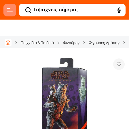
Παιχνίδια & Παιδικά
Φιγούρες
Φιγούρες Δράσης