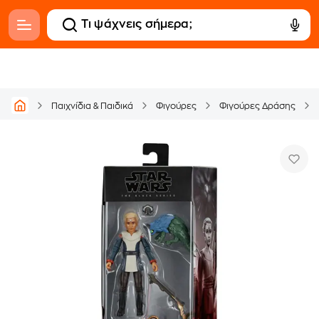
Παιχνίδια & Παιδικά
Φιγούρες
Φιγούρες Δράσης