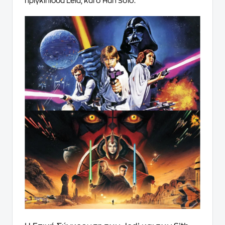
πριγκίπισσα Leia, και ο Han Solo.