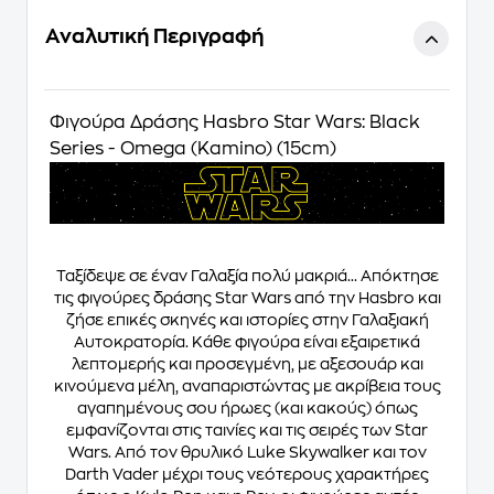
Αναλυτική Περιγραφή
Φιγούρα Δράσης Hasbro Star Wars: Black
Series - Omega (Kamino) (15cm)
Ταξίδεψε σε έναν Γαλαξία πολύ μακριά... Απόκτησε
τις φιγούρες δράσης Star Wars από την Hasbro και
ζήσε επικές σκηνές και ιστορίες στην Γαλαξιακή
Αυτοκρατορία. Κάθε φιγούρα είναι εξαιρετικά
λεπτομερής και προσεγμένη, με αξεσουάρ και
κινούμενα μέλη, αναπαριστώντας με ακρίβεια τους
αγαπημένους σου ήρωες (και κακούς) όπως
εμφανίζονται στις ταινίες και τις σειρές των Star
Wars. Από τον θρυλικό Luke Skywalker και τον
Darth Vader μέχρι τους νεότερους χαρακτήρες