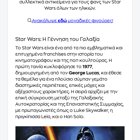
συλλεκτικά αντικείμενα για τους φανς των Star
Wars όλων των ηλικιών.
Ανακάλυψε
εδώ
μοναδικές φιγούρες!
Star Wars: Η Γέννηση του Γαλαξία
Το Star Wars είναι ένα από τα πιο εμβληματικά και
επιτυχημένα franchises στην ιστορία του
κινηματογράφου και της ποπ κουλτούρας. Η
πρώτη ταινία κυκλοφόρησε το
1977
,
δημιουργημένη από τον
George Lucas
, και έθεσε
τα θεμέλια για ένα πλούσιο σύμπαν γεμάτο
διαστημικές περιπέτειες, επικές μάχες και
αξέχαστους χαρακτήρες. Η σειρά αρχίζει με την
επική σύγκρουση μεταξύ της Γαλαξιακής
Αυτοκρατορίας και της Επαναστατικής Συμμαχίας,
με πρωταγωνιστές όπως ο Luke Skywalker, η
πριγκίπισσα Leia, και ο Han Solo.