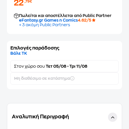
22
,79€
Πωλείται και αποστέλλεται από Public Partner
eFantasy.gr Games n Comics
4.62/5
+ 3 ακόμη Public Partners
Επιλογές παράδοσης
Βάλε ΤΚ
Στον
χώρο σου
Τετ 05/08 - Τρι 11/08
Μη διαθέσιμο σε κατάστημα
Αναλυτική Περιγραφή