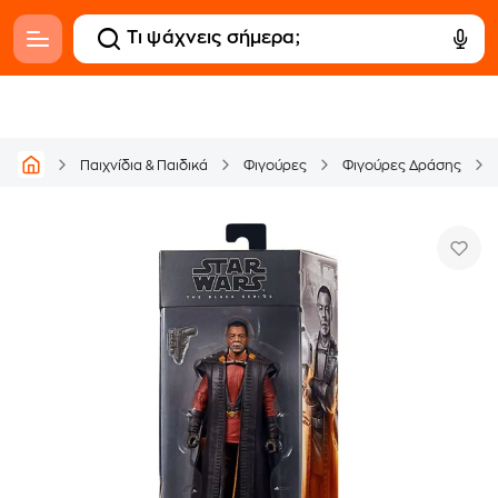
Παιχνίδια & Παιδικά
Φιγούρες
Φιγούρες Δράσης