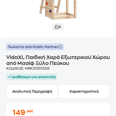
8
Πωλείται από Public Partner
VidaXL Παιδική Χαρά Εξωτερικού Χώρου
από Μασίφ Ξύλο Πεύκου
ΚΩΔΙΚΟΣ:
MRK3053328
Διαθέσιμο για αποστολή
Αναλυτική Περιγραφή
Χαρακτηριστικά
149
,99€