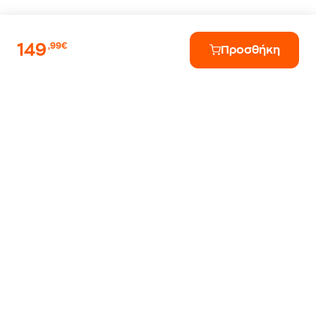
149
,99€
Προσθήκη