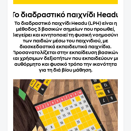
Το διαδραστικό παιχνίδι Headu
Το διαδραστικό παιχνίδι Headu (LPH) είναι η
μέθοδος 3 βασικών σημείων που προωθεί,
διεγείρει και κινητοποιεί τη φυσική νοημοσύνη
των παιδιών μέσω του παιχνιδιού, με
διασκεδαστικά εκπαιδευτικά παιχνίδια.
Προσανατολίζεται στην εκπαίδευση βασικών
και χρήσιμων δεξιοτήτων που εκπαιδεύουν με
αυθόρμητο και φυσικό τρόπο την ικανότητα
για τη διά βίου μάθηση.