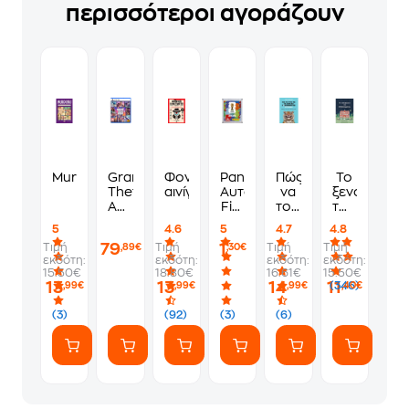
περισσότεροι αγοράζουν
Murdoku
Grand
Φονικά
Panini
Πώς
Το
Theft
αινίγματα
Αυτοκόλλητα
να
ξενοδοχείο
Auto
Fifa
τους
των
VI
World
λες
συναισθημ
5
4.6
5
4.7
4.8
Standard
Cup
να
79
1
Τιμή
Τιμή
Τιμή
Τιμή
,89€
,30€
Edition
2026
πάνε
εκδότη:
εκδότη:
εκδότη:
εκδότη:
-
1
να
15.50€
18.80€
16.61€
15.50€
PS5
Φακελάκι
γ*μηθούνε
13
13
14
11
(346)
,99€
,99€
,99€
,40€
(7
ευγενικά
Αυτοκόλλητα)
(3)
(92)
(3)
(6)