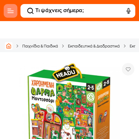
Παιχνίδια & Παιδικά
Εκπαιδευτικά & Διαδραστικά
Εκπα