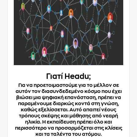
Γιατί Headu;
Για να προετοιμαστούμε για το μέλλον σε
αυτόν τον διασυνδεδεμένο κόσμο που έχει
βιώσει μια ψηφιακή επανάσταση, πρέπει να
παραμένουμε διαρκώς κοντά στη γνώση,
καθώς εξελίσσεται. Αυτό απαιτεί νέους
τρόπους σκέψης και μάθησης από νεαρή
ηλικία. Η εκπαίδευση πρέπει όλο και
περισσότερο να προσαρμόζεται στις κλίσεις
και τα ταλέντα του ατόμου.