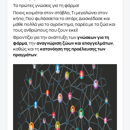
Τα πρώτες γνώσεις για τη φάρμα!
Ποιος κοιμάται στον στάβλο; Τι μεγαλώνει στον
κήπο; Πού φυλάσσεται το σιτάρι; Διασκέδασε και
μάθε πολλά για το αγρόκτημα, παρέα με τα ζώα και
τους ανθρώπους που ζουν εκεί!
Φροντίζει για την ανάπτυξη των
γνώσεων για τη
φάρμα
, την
αναγνώριση ζώων και επαγγελμάτων
,
καθώς και τη
κατανόηση της προέλευσης των
πραγμάτων
.