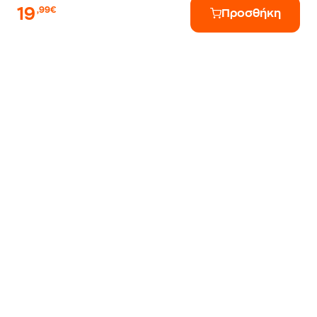
19
,99€
Προσθήκη