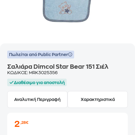
Πωλείται από Public Partner
Σαλιάρα Dimcol Star Bear 151 Σιέλ
ΚΩΔΙΚΟΣ:
MRK3025356
Διαθέσιμο για αποστολή
Αναλυτική Περιγραφή
Χαρακτηριστικά
2
,28€