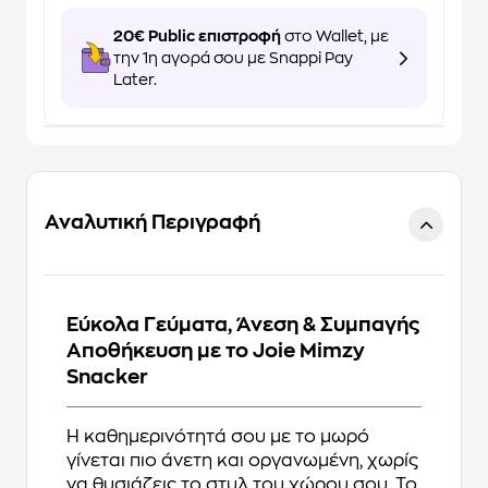
20€ Public επιστροφή
στο Wallet, με
την 1η αγορά σου με Snappi Pay
Later.
Αναλυτική Περιγραφή
Εύκολα Γεύματα, Άνεση & Συμπαγής
Αποθήκευση με το Joie Mimzy
Snacker
Η καθημερινότητά σου με το μωρό
γίνεται πιο άνετη και οργανωμένη, χωρίς
να θυσιάζεις το στυλ του χώρου σου. Το