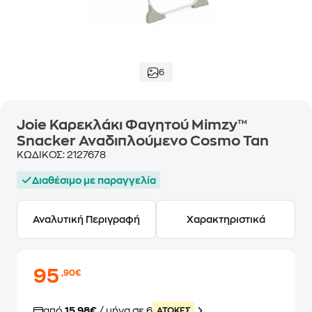
6
Joie Καρεκλάκι Φαγητού Mimzy™
Snacker Αναδιπλούμενο Cosmo Tan
ΚΩΔΙΚΟΣ:
2127678
Διαθέσιμο με παραγγελία
Αναλυτική Περιγραφή
Χαρακτηριστικά
95
,90€
από
15,98€
/ μήνα σε 6
ATOKEΣ