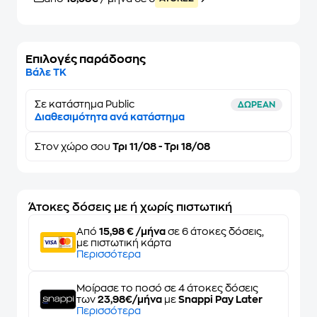
Επιλογές παράδοσης
Βάλε ΤΚ
Σε κατάστημα Public
ΔΩΡΕΑΝ
Διαθεσιμότητα ανά κατάστημα
Στον
χώρο σου
Τρι 11/08 - Τρι 18/08
Άτοκες δόσεις με ή χωρίς πιστωτική
Από
15,98 € /μήνα
σε 6 άτοκες δόσεις,
με πιστωτική κάρτα
Περισσότερα
Μοίρασε το ποσό σε 4 άτοκες δόσεις
των
23,98€/μήνα
με
Snappi Pay Later
Περισσότερα