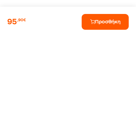
95
,90€
Προσθήκη