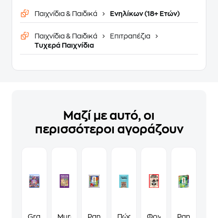
Παιχνίδια & Παιδικά
Ενηλίκων (18+ Ετών)
Παιχνίδια & Παιδικά
Επιτραπέζια
Τυχερά Παιχνίδια
Μαζί με αυτό, οι
περισσότεροι αγοράζουν
Grand
Murdoku
Panini
Πώς
Φονικά
Panini