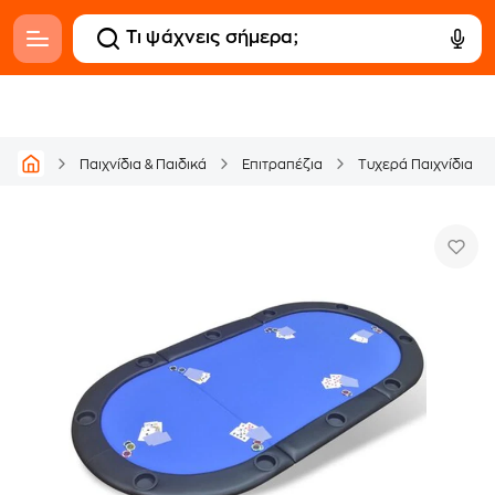
Παιχνίδια & Παιδικά
Επιτραπέζια
Τυχερά Παιχνίδια