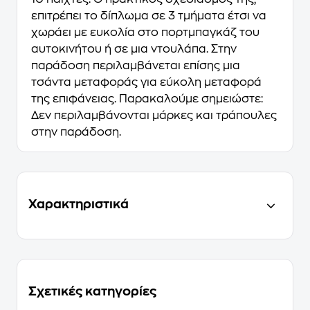
επιτρέπει το δίπλωμα σε 3 τμήματα έτσι να
χωράει με ευκολία στο πορτμπαγκάζ του
αυτοκινήτου ή σε μια ντουλάπα. Στην
παράδοση περιλαμβάνεται επίσης μια
τσάντα μεταφοράς για εύκολη μεταφορά
της επιφάνειας. Παρακαλούμε σημειώστε:
Δεν περιλαμβάνονται μάρκες και τράπουλες
στην παράδοση.
Χαρακτηριστικά
Σχετικές κατηγορίες