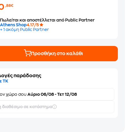
10
,88€
Πωλείται και αποστέλλεται από Public Partner
Athens Shop
4.17/5
+ 1 ακόμη Public Partner
Προσθήκη στο καλάθι
λογές παράδοσης
ε ΤΚ
τον
χώρο σου
Αύριο 06/08 - Τετ 12/08
 διαθέσιμο σε κατάστημα