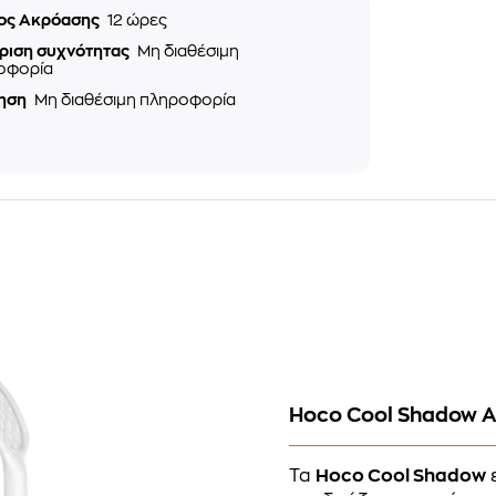
ος Ακρόασης
12 ώρες
ριση συχνότητας
Μη διαθέσιμη
οφορία
ηση
Μη διαθέσιμη πληροφορία
Hoco Cool Shadow Α
Τα
Hoco Cool Shadow