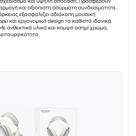
 σχεδιασμό και υψηλή απόδοση. Προσφέρουν
φαρμογή και αξιόπιστη ασύρματη συνδεσιμότητα.
άρκειας εξασφαλίζει αδιάκοπη μουσική
ρύ και εργονομικό design τα καθιστά ιδανικά
 Με ανθεκτικά υλικά και κομψό ασημί χρώμα,
ειτουργικότητα.