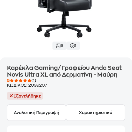
6
1
Καρέκλα Gaming/ Γραφείου Anda Seat
Novis Ultra XL από Δερματίνη - Μαύρη
5
(1)
ΚΩΔΙΚΟΣ:
2099207
Εξαντλήθηκε
Αναλυτική Περιγραφή
Χαρακτηριστικά