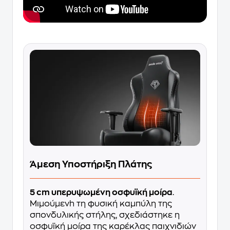
Άμεση Υποστήριξη Πλάτης
5 cm υπερυψωμένη οσφυϊκή μοίρα
.
Μιμούμενh τη φυσική καμπύλη της
σπονδυλικής στήλης, σχεδιάστηκε η
οσφυϊκή μοίρα της καρέκλας παιχνιδιών