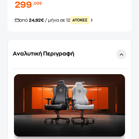
299
,00€
από
24,92€
/ μήνα σε 12
ATOKEΣ
Αναλυτική Περιγραφή