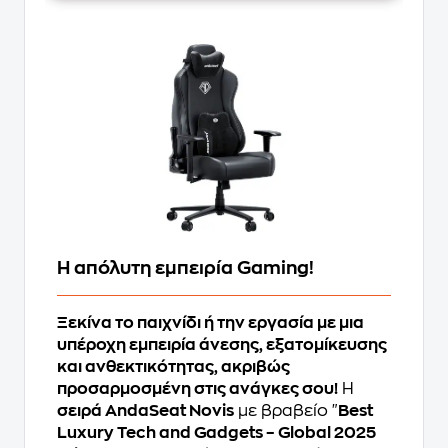
Η απόλυτη εμπειρία Gaming!
Ξεκίνα το παιχνίδι ή την εργασία με μια
υπέροχη εμπειρία άνεσης, εξατομίκευσης
και ανθεκτικότητας, ακριβώς
προσαρμοσμένη στις ανάγκες σου!
Η
σειρά AndaSeat Novis
με βραβείο "
Best
Luxury Tech and Gadgets – Global 2025