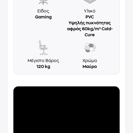
Είδος
Υλικό
Gaming
PVC
Υψηλής πυκνότητας
αφρός 60kg/m³ Cold-
Cure
Μέγιστο Βάρος
Χρώμα
120 kg
Μαύρο