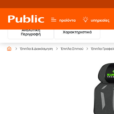
προϊόντα
υπηρεσίες
Αναλυτική
Χαρακτηριστικά
Περιγραφή
Έπιπλα & Διακόσμηση
Έπιπλα Σπιτιού
Έπιπλα Γραφεί