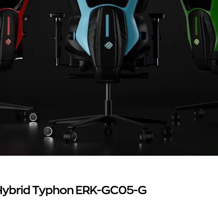
Hybrid Typhon ERK-GC05-G