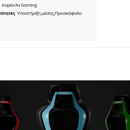
ς
Καρέκλα Gaming
τότητες
Υποστήριξη μέσης,Προσκέφαλο