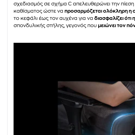
σχεδιασμός σε σχήμα C απελευθερώνει την πίεση κ
καθίσματος ώστε να
προσαρμόζεται ολόκληρη η σ
το κεφάλι έως τον αυχένα για να
διασφαλίζει ότι 
σπονδυλικής στήλης, γεγονός που
μειώνει τον πό