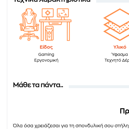
Είδος
Υλικό
Gaming
Ύφασμα
Εργονομική
Τεχνητό Δέ
Μάθε τα πάντα..
Πρ
Όλα όσα χρειάζεσαι για τη σπονδυλική σου στήλη