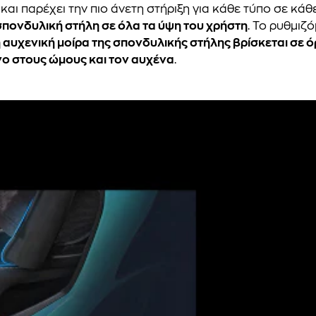
αι παρέχει την πιο άνετη στήριξη για κάθε τύπο σε κά
πονδυλική στήλη σε όλα τα ύψη του χρήστη
. Το ρυθμι
η αυχενική μοίρα της σπονδυλικής στήλης βρίσκεται σε 
νο στους ώμους και τον αυχένα
.