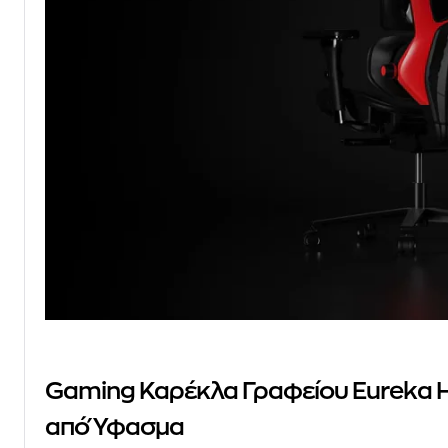
Gaming Καρέκλα Γραφείου Eureka 
από Ύφασμα