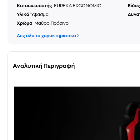
Κατασκευαστής
EUREKA ERGONOMIC
Είδο
Υλικό
Ύφασμα
Δυνα
Χρώμα
Μαύρο,Πράσινο
Δες όλα τα χαρακτηριστικά
Αναλυτική Περιγραφή