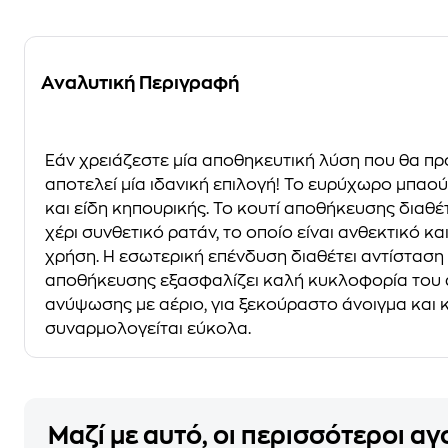
Αναλυτική Περιγραφή
Εάν χρειάζεστε μία αποθηκευτική λύση που θα πρ
αποτελεί μία ιδανική επιλογή! Το ευρύχωρο μπαούλ
και είδη κηπουρικής. Το κουτί αποθήκευσης διαθ
χέρι συνθετικό ρατάν, το οποίο είναι ανθεκτικό κ
χρήση. Η εσωτερική επένδυση διαθέτει αντίσταση
αποθήκευσης εξασφαλίζει καλή κυκλοφορία του αέ
ανύψωσης με αέριο, για ξεκούραστο άνοιγμα και κ
συναρμολογείται εύκολα.
Μαζί με αυτό, οι περισσότεροι α