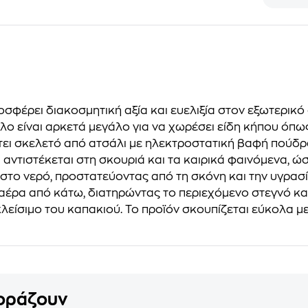
οσφέρει διακοσμητική αξία και ευελιξία στον εξωτερικ
ο είναι αρκετά μεγάλο για να χωρέσει είδη κήπου όπως:
έτει σκελετό από ατσάλι με ηλεκτροστατική βαφή πούδ
αι αντιστέκεται στη σκουριά και τα καιρικά φαινόμενα, 
 στο νερό, προστατεύοντας από τη σκόνη και την υγρασί
ρα από κάτω, διατηρώντας το περιεχόμενο στεγνό και 
λείσιμο του καπακιού. Το προϊόν σκουπίζεται εύκολα μ
γοράζουν