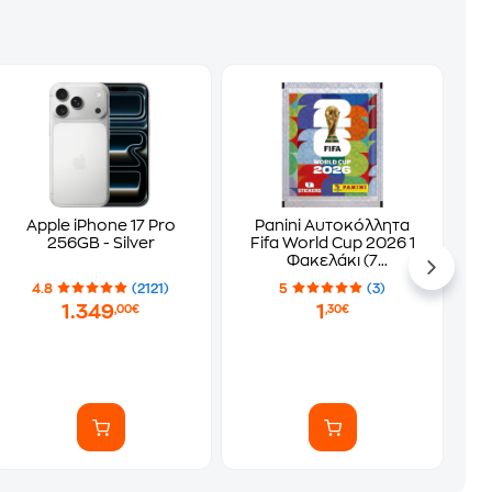
Apple iPhone 17 Pro
Panini Αυτοκόλλητα
256GB - Silver
Fifa World Cup 2026 1
Φακελάκι (7
Αυτοκόλλητα)
4.8
(2121)
5
(3)
1.349
1
,00€
,30€