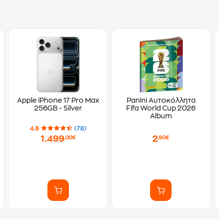
Apple iPhone 17 Pro Max
Panini Αυτοκόλλητα
256GB - Silver
Fifa World Cup 2026
Album
4.6
(78)
1.499
2
,00€
,90€