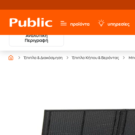
προϊόντα
υπηρεσίες
Αναλυτική
Περιγραφή
Έπιπλα & Διακόσμηση
Έπιπλα Κήπου & Βεράντας
Μπ