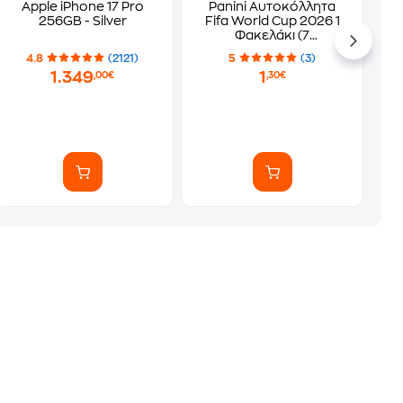
Apple iPhone 17 Pro
Panini Αυτοκόλλητα
256GB - Silver
Fifa World Cup 2026 1
Φακελάκι (7
Αυτοκόλλητα)
4.8
(2121)
5
(3)
1.349
1
,00€
,30€