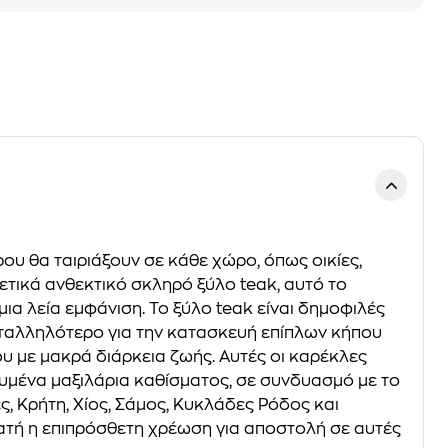
ου θα ταιριάξουν σε κάθε χώρο, όπως οικίες,
τικά ανθεκτικό σκληρό ξύλο teak, αυτό το
ια λεία εμφάνιση. Το ξύλο teak είναι δημοφιλές
καταλληλότερο για την κατασκευή επίπλων κήπου
ου με μακρά διάρκεια ζωής. Αυτές οι καρέκλες
υμένα μαξιλάρια καθίσματος, σε συνδυασμό με το
, Κρήτη, Χίος, Σάμος, Κυκλάδες Ρόδος και
ατή η επιπρόσθετη χρέωση για αποστολή σε αυτές