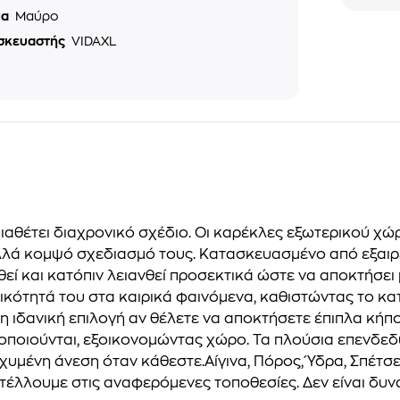
μα
Μαύρο
σκευαστής
VIDAXL
αθέτει διαχρονικό σχέδιο. Οι καρέκλες εξωτερικού χώρ
αλλά κομψό σχεδιασμό τους. Κατασκευασμένο από εξαιρε
εί και κατόπιν λειανθεί προσεκτικά ώστε να αποκτήσει μ
κτικότητά του στα καιρικά φαινόμενα, καθιστώντας το 
ι η ιδανική επιλογή αν θέλετε να αποκτήσετε έπιπλα κήπ
ποιούνται, εξοικονομώντας χώρο. Τα πλούσια επενδεδ
υμένη άνεση όταν κάθεστε.Αίγινα, Πόρος, Ύδρα, Σπέτσες
λλουμε στις αναφερόμενες τοποθεσίες. Δεν είναι δυν