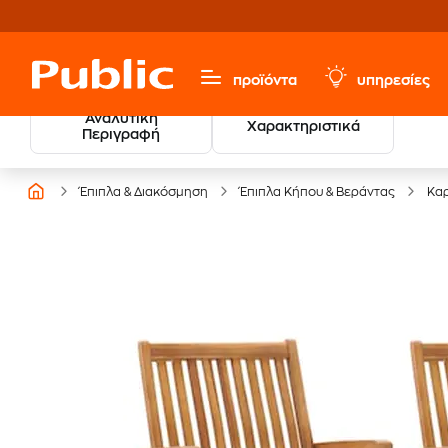
προϊόντα
υπηρεσίες
Αναλυτική
Χαρακτηριστικά
Περιγραφή
Έπιπλα & Διακόσμηση
Έπιπλα Κήπου & Βεράντας
Καρ