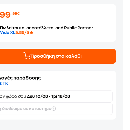
299
,99€
Πωλείται και αποστέλλεται από Public Partner
Vida XL
3.85/5
Προσθήκη στο καλάθι
λογές παράδοσης
ε ΤΚ
τον
χώρο σου
Δευ 10/08 - Τρι 18/08
 διαθέσιμο σε κατάστημα