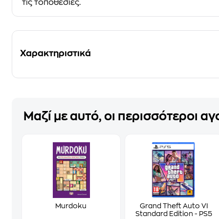
τις τοποθεσίες.
Χαρακτηριστικά
Μαζί με αυτό, οι περισσότεροι α
Murdoku
Grand Theft Auto VI
Standard Edition - PS5