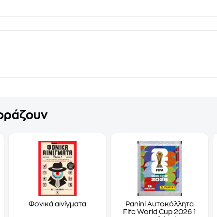
γοράζουν
Φονικά αινίγματα
Panini Αυτοκόλλητα
Fifa World Cup 2026 1