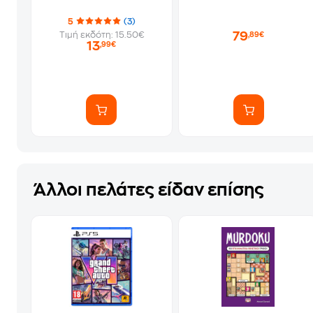
5
(3)
79
Τιμή εκδότη: 15.50€
,89€
13
,99€
Άλλοι πελάτες είδαν επίσης