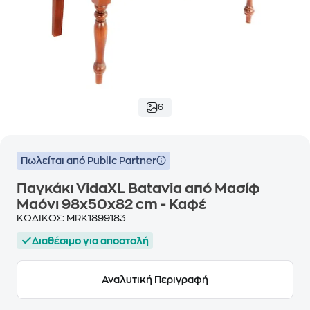
6
Πωλείται από Public Partner
Παγκάκι VidaXL Batavia από Μασίφ
Μαόνι 98x50x82 cm - Καφέ
ΚΩΔΙΚΟΣ:
MRK1899183
Διαθέσιμο για αποστολή
Αναλυτική Περιγραφή