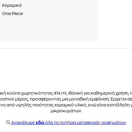
ό
Κεραμικό
ά
One Piece
μική κούπα χωρητικότητας 414 ml, ιδανική για καθημερινή χρήση.
οστινό μέρος, προσφέροντας μια μοναδική εμφάνιση. Έρχεται σε 
νη από υψηλής ποιότητας κεραμικό υλικό, ενώ είναι κατάλληλη 
μικροκυμάτων.
Ανακάλυψε
εδώ
όλα τα ποτήρια μεταφοράς ροφημάτων