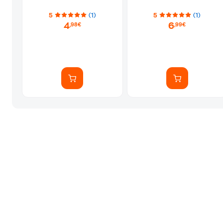
5
(1)
5
(1)
4
6
,98€
,99€