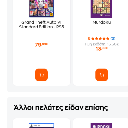
Grand Theft Auto VI
Murdoku
Standard Edition - PS5
5
(3)
79
Τιμή εκδότη: 15.50€
,89€
13
,99€
Άλλοι πελάτες είδαν επίσης