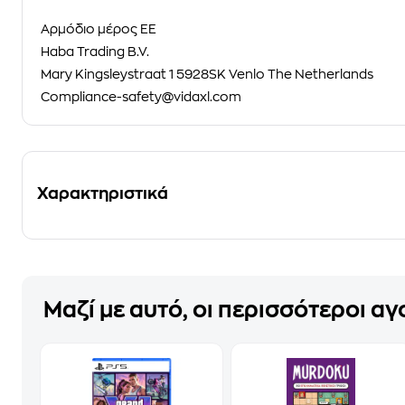
Αρμόδιο μέρος ΕΕ
Haba Trading B.V.
Mary Kingsleystraat 1 5928SK Venlo The Netherlands
Compliance-safety@vidaxl.com
Χαρακτηριστικά
Μαζί με αυτό, οι περισσότεροι α