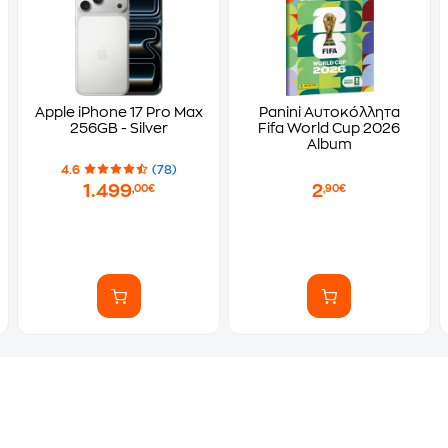
Apple iPhone 17 Pro Max
Panini Αυτοκόλλητα
256GB - Silver
Fifa World Cup 2026
Album
4.6
(78)
1.499
2
,00€
,90€