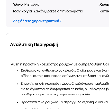
Υλικό
Μέταλλο
Χρώ
Ιδανικό για
Σαλόνι,Γραφείο,Υπνοδωμάτιο
Κατα
Δες όλα τα χαρακτηριστικά
Αναλυτική Περιγραφή
Αυτή η πρακτική κρεμάστρα ρούχων με ομπρελοθήκη θα 
Σταθερός και ανθεκτικός σκελετός: Ο σίδηρος είναι έν
σίδερο, αυτή η κρεμάστρα ρούχων είναι στιβαρή και ανθε
Επαρκής αποθηκευτικός χώρος: Ο καλόγερος περιλαμβάνε
Με τα άγκιστρα σε διαφορετικά επίπεδα, ο καλόγερος βο
αποθήκευση και το στέγνωμα των ομπρελών.
Προστατευτικό ρούχων: Το στρογγυλό εξάρτημα για κάθ