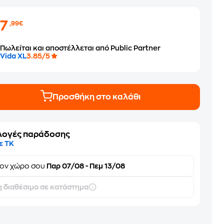
67
,99€
Πωλείται και αποστέλλεται από Public Partner
Vida XL
3.85/5
Προσθήκη στο καλάθι
λογές παράδοσης
ε ΤΚ
τον
χώρο σου
Παρ 07/08 - Πεμ 13/08
 διαθέσιμο σε κατάστημα