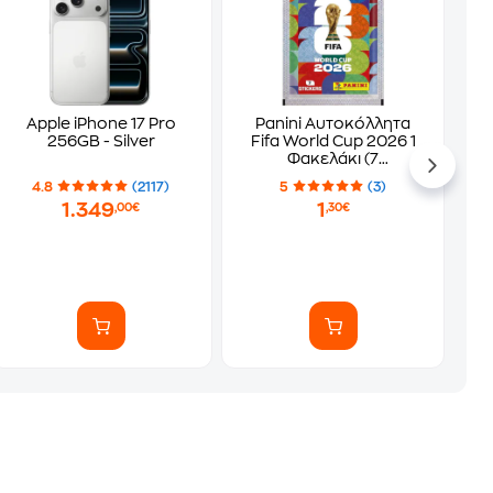
Apple iPhone 17 Pro
Panini Αυτοκόλλητα
256GB - Silver
Fifa World Cup 2026 1
Φακελάκι (7
Αυτοκόλλητα)
4.8
(2117)
5
(3)
1.349
1
,00€
,30€