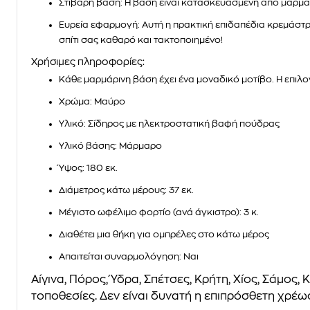
Στιβαρή βάση: Η βάση είναι κατασκευασμένη από μάρμαρο
Ευρεία εφαρμογή: Αυτή η πρακτική επιδαπέδια κρεμάστρ
σπίτι σας καθαρό και τακτοποιημένο!
Χρήσιμες πληροφορίες:
Κάθε μαρμάρινη βάση έχει ένα μοναδικό μοτίβο. Η επιλο
Χρώμα: Μαύρο
Υλικό: Σίδηρος με ηλεκτροστατική βαφή πούδρας
Υλικό βάσης: Μάρμαρο
Ύψος: 180 εκ.
Διάμετρος κάτω μέρους: 37 εκ.
Μέγιστο ωφέλιμο φορτίο (ανά άγκιστρο): 3 κ.
Διαθέτει μια θήκη για ομπρέλες στο κάτω μέρος
Απαιτείται συναρμολόγηση: Ναι
Αίγινα, Πόρος, Ύδρα, Σπέτσες, Κρήτη, Χίος, Σάμ
τοποθεσίες. Δεν είναι δυνατή η επιπρόσθετη χρέω