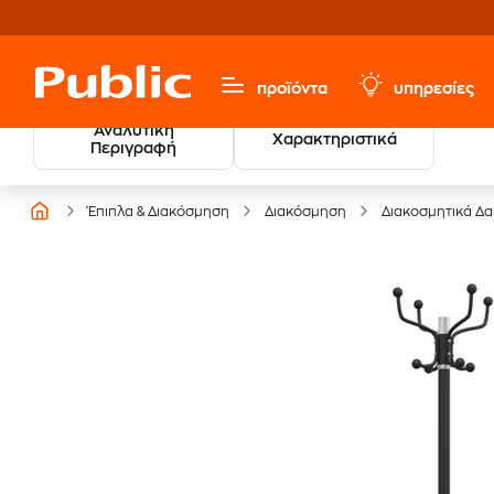
προϊόντα
υπηρεσίες
Αναλυτική
Χαρακτηριστικά
Περιγραφή
Έπιπλα & Διακόσμηση
Διακόσμηση
Διακοσμητικά Δ