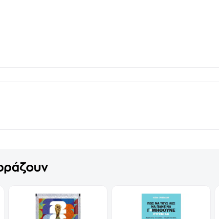
γοράζουν