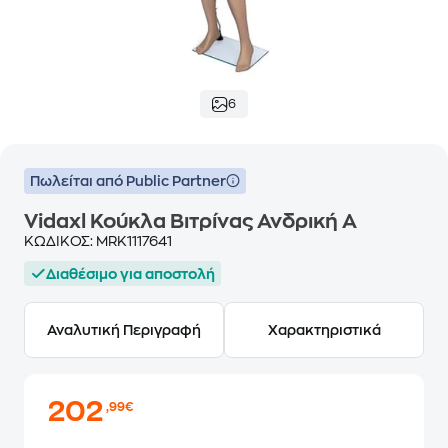
6
Πωλείται από Public Partner
Vidaxl Κούκλα Βιτρίνας Ανδρική Α
ΚΩΔΙΚΟΣ:
MRK1117641
Διαθέσιμο για αποστολή
Αναλυτική Περιγραφή
Χαρακτηριστικά
202
,99€