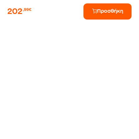
202
,99€
Προσθήκη