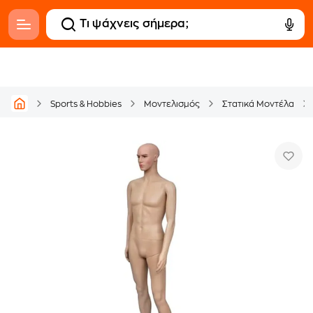
Sports & Hobbies
Μοντελισμός
Στατικά Μοντέλα