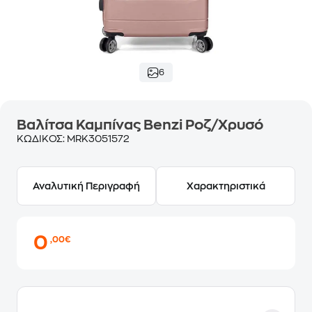
6
Βαλίτσα Καμπίνας Benzi Ροζ/Χρυσό
ΚΩΔΙΚΟΣ:
MRK3051572
Αναλυτική Περιγραφή
Χαρακτηριστικά
0
,00€