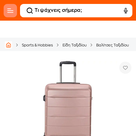
Sports & Hobbies
Είδη Ταξιδίου
Βαλίτσες Ταξιδίου