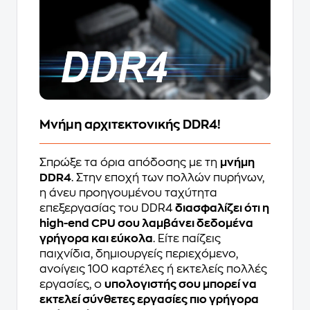
Μνήμη αρχιτεκτονικής DDR4!
Σπρώξε τα όρια απόδοσης με τη
μνήμη
DDR4
. Στην εποχή των πολλών πυρήνων,
η άνευ προηγουμένου ταχύτητα
επεξεργασίας του DDR4
διασφαλίζει ότι η
high-end CPU σου λαμβάνει δεδομένα
γρήγορα και εύκολα
. Είτε παίζεις
παιχνίδια, δημιουργείς περιεχόμενο,
ανοίγεις 100 καρτέλες ή εκτελείς πολλές
εργασίες, ο
υπολογιστής σου μπορεί να
εκτελεί σύνθετες εργασίες πιο γρήγορα