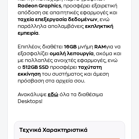
Radeon Graphics
, προσφέρει εξαιρετική
απόδοση σε απαιτητικές εφαρμογές και
ταχεία επεξεργασία δεδομένων
, ενώ
παράλληλα απολαμβάνεις
εκπληκτική
εμπειρία
.
Επιπλέον, διαθέτει
16GB
μνήμη
RAM
για να
εξασφαλίζει
ομαλή λειτουργία
, ακόμα και
με πολλαπλές ανοιχτές εφαρμογές, ενώ
ο
512GB SSD
προσφέρει
ταχύτατη
εκκίνηση
του συστήματος και άμεση
πρόσβαση στα αρχεία σου.
Ανακάλυψε
εδώ
όλα τα διαθέσιμα
Desktops!
Τεχνικά Χαρακτηριστικά