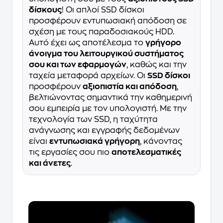
δίσκους
! Οι απλοί SSD δίσκοι
προσφέρουν εντυπωσιακή απόδοση σε
σχέση με τους παραδοσιακούς HDD.
Αυτό έχει ως αποτέλεσμα το
γρήγορο
άνοιγμα του λειτουργικού συστήματος
σου και των εφαρμογών
, καθώς και την
ταχεία μεταφορά αρχείων. Οι
SSD δίσκοι
προσφέρουν
αξιοπιστία και απόδοση
,
βελτιώνοντας σημαντικά την καθημερινή
σου εμπειρία με τον υπολογιστή. Με την
τεχνολογία των SSD, η ταχύτητα
ανάγνωσης και εγγραφής δεδομένων
είναι
εντυπωσιακά γρήγορη
, κάνοντας
τις εργασίες σου πιο
αποτελεσματικές
και άνετες
.