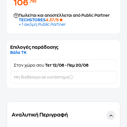
106
,76€
Πωλείται και αποστέλλεται από Public Partner
TECHSTORES
4.37/5
+ 1 ακόμη Public Partner
Επιλογές παράδοσης
Βάλε ΤΚ
Στον
χώρο σου
Τετ 12/08 - Πεμ 20/08
Μη διαθέσιμο σε κατάστημα
Αναλυτική Περιγραφή