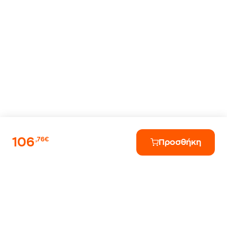
106
,76€
Προσθήκη