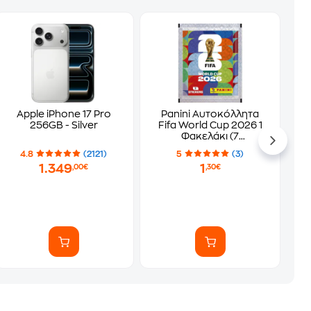
Apple iPhone 17 Pro
Panini Αυτοκόλλητα
256GB - Silver
Fifa World Cup 2026 1
Φακελάκι (7
Αυτοκόλλητα)
4.8
(2121)
5
(3)
1.349
1
,00€
,30€