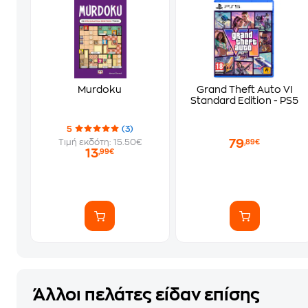
Murdoku
Grand Theft Auto VI
Standard Edition - PS5
5
(3)
79
Τιμή εκδότη: 15.50€
,89€
13
,99€
Άλλοι πελάτες είδαν επίσης