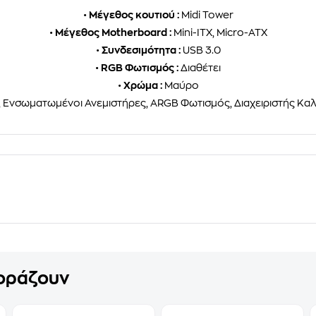
•
Μέγεθος κουτιού :
Midi Tower
•
Μέγεθος Motherboard :
Mini-ITX, Micro-ATX
•
Συνδεσιμότητα :
USB 3.0
•
RGB Φωτισμός :
Διαθέτει
•
Χρώμα :
Μαύρο
 Ενσωματωμένοι Ανεμιστήρες, ARGB Φωτισμός, Διαχειριστής Καλ
γοράζουν