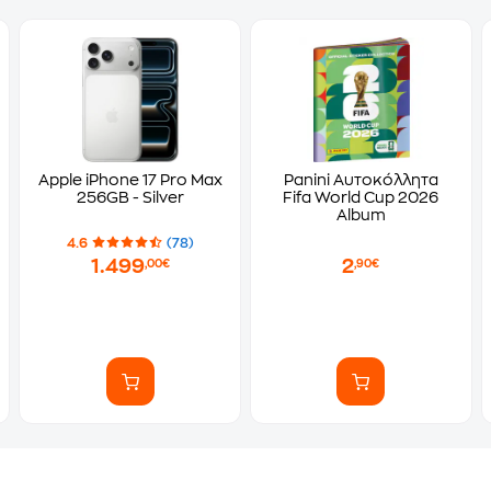
Apple iPhone 17 Pro Max
Panini Αυτοκόλλητα
256GB - Silver
Fifa World Cup 2026
Album
4.6
(78)
1.499
2
,00€
,90€