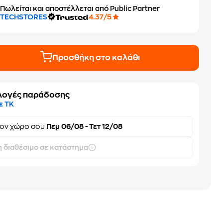
Πωλείται και αποστέλλεται από Public Partner
TECHSTORES
4.37/5
Προσθήκη στο καλάθι
λογές παράδοσης
ε ΤΚ
τον
χώρο σου
Πεμ 06/08 - Τετ 12/08
 διαθέσιμο σε κατάστημα