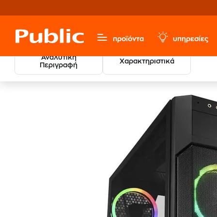
προϊόντα
υπηρεσίες
Αναλυτική
Χαρακτηριστικά
Περιγραφή
Υπολογιστές & Περιφερειακά
Αναβάθμιση Υπολογιστή