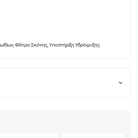
ωδίων, Φίλτρο Σκόνης, Υποστήριξη Υδρόψυξης