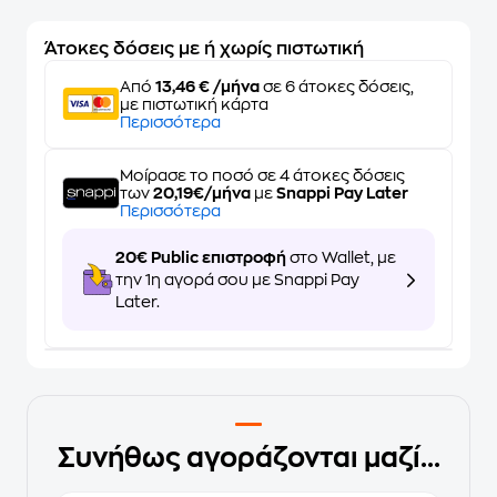
Άτοκες δόσεις με ή χωρίς πιστωτική
Από
13,46 € /μήνα
σε 6 άτοκες δόσεις,
με πιστωτική κάρτα
Περισσότερα
Μοίρασε το ποσό σε 4 άτοκες δόσεις
των
20,19€/μήνα
με
Snappi Pay Later
Περισσότερα
20€ Public επιστροφή
στο Wallet, με
την 1η αγορά σου με Snappi Pay
Later.
Συνήθως αγοράζονται μαζί...