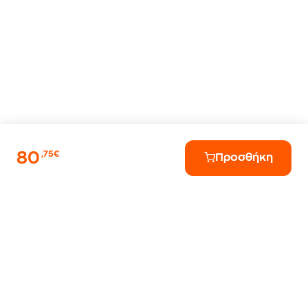
80
,75€
Προσθήκη