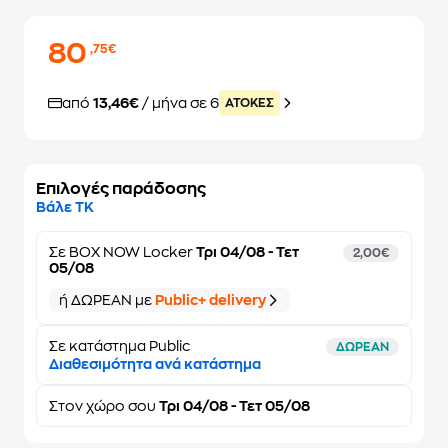
80
,75€
από
13,46€
/ μήνα σε 6
ATOKEΣ
Επιλογές παράδοσης
Βάλε ΤΚ
Σε
BOX NOW Locker
Τρι 04/08 - Τετ
2,00€
05/08
ή ΔΩΡΕΑΝ με
Public+ delivery
Σε κατάστημα Public
ΔΩΡΕΑΝ
Διαθεσιμότητα ανά κατάστημα
Στον
χώρο σου
Τρι 04/08 - Τετ 05/08