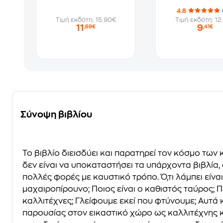
4.8
Τιμή εκδότη: 15.90€
Τιμή εκδότη: 12
11
9
,69€
,41€
Σύνοψη βιβλίου
Το βιβλίο διεισδύει και παρατηρεί τον κόσμο των
δεν είναι να υποκαταστήσει τα υπάρχοντα βιβλία
πολλές φορές με καυστικό τρόπο. Ό,τι λάμπει είνα
μαχαιροπίρουνο; Ποιος είναι ο καθιστός ταύρος; 
καλλιτέχνες; Γλείφουμε εκεί που φτύνουμε; Αυτά 
παρουσίας στον εικαστικό χώρο ως καλλιτέχνης κ