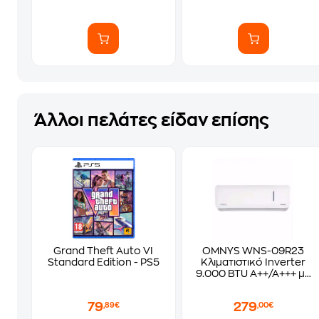
Άλλοι πελάτες είδαν επίσης
Grand Theft Auto VI
OMNYS WNS-09R23
Standard Edition - PS5
Κλιματιστικό Inverter
9.000 BTU A++/A+++ με
WiFi
79
279
,89€
,00€