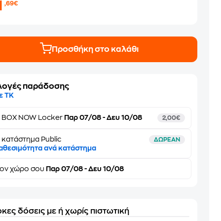
1
,69€
Προσθήκη στο καλάθι
λογές παράδοσης
ε ΤΚ
ε
BOX NOW Locker
Παρ 07/08 - Δευ 10/08
2,00€
 κατάστημα Public
ΔΩΡΕΑΝ
αθεσιμότητα ανά κατάστημα
τον
χώρο σου
Παρ 07/08 - Δευ 10/08
κες δόσεις με ή χωρίς πιστωτική