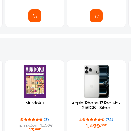
Murdoku
Apple iPhone 17 Pro Max
256GB - Silver
5
(3)
4.6
(78)
1.499
Τιμή εκδότη: 15.50€
,00€
13
,99€