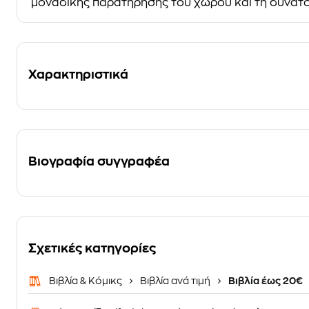
μοναδικής παρατήρησης του χώρου και τη δυνατότ
Χαρακτηριστικά
Βιογραφία συγγραφέα
Σχετικές κατηγορίες
Βιβλία & Κόμικς
Βιβλία ανά τιμή
Βιβλία έως 20€