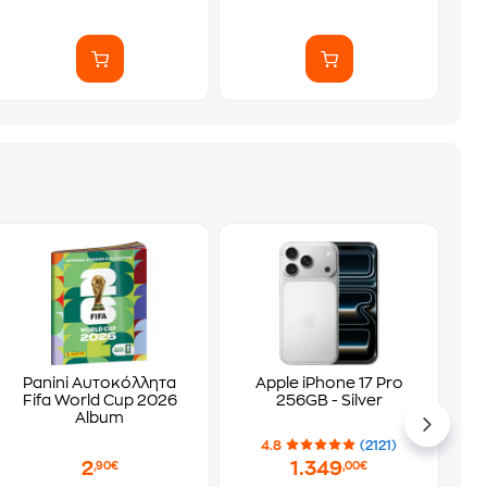
Panini Αυτοκόλλητα
Apple iPhone 17 Pro
Fifa World Cup 2026
256GB - Silver
Album
4.8
(2121)
2
1.349
,90€
,00€