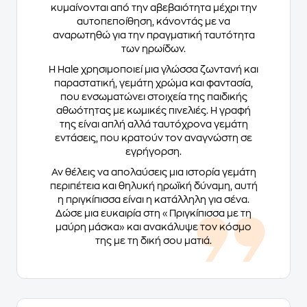
κυμαίνονται από την αβεβαιότητα μέχρι την
αυτοπεποίθηση, κάνοντάς με να
αναρωτηθώ για την πραγματική ταυτότητα
των ηρωίδων.
Η Hale χρησιμοποιεί μια γλώσσα ζωντανή και
παραστατική, γεμάτη χρώμα και φαντασία,
που ενσωματώνει στοιχεία της παιδικής
αθωότητας με κωμικές πινελιές. Η γραφή
της είναι απλή αλλά ταυτόχρονα γεμάτη
εντάσεις, που κρατούν τον αναγνώστη σε
εγρήγορση.
Αν θέλεις να απολαύσεις μια ιστορία γεμάτη
περιπέτεια και θηλυκή ηρωϊκή δύναμη, αυτή
η πριγκίπισσα είναι η κατάλληλη για σένα.
Δώσε μια ευκαιρία στη «Πριγκίπισσα με τη
μαύρη μάσκα» και ανακάλυψε τον κόσμο
της με τη δική σου ματιά.