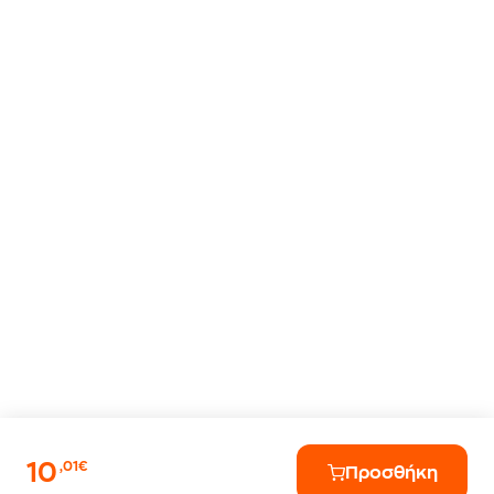
10
,01€
Προσθήκη