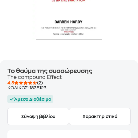
Το θαύμα της συσσώρευσης
The compound Effect
4.5
(2)
ΚΩΔΙΚΟΣ:
1835123
Άμεσα Διαθέσιμο
Σύνοψη βιβλίου
Χαρακτηριστικά