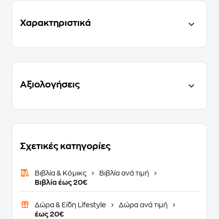
Χαρακτηριστικά
Αξιολογήσεις
Σχετικές κατηγορίες
Βιβλία & Κόμικς
Βιβλία ανά τιμή
Βιβλία έως 20€
Δώρα & Είδη Lifestyle
Δώρα ανά τιμή
έως 20€