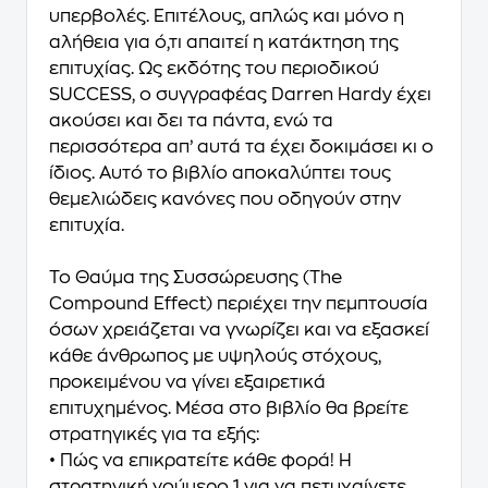
υπερβολές. Επιτέλους, απλώς και μόνο η
αλήθεια για ό,τι απαιτεί η κατάκτηση της
επιτυχίας. Ως εκδότης του περιοδικού
SUCCESS, ο συγγραφέας Darren Hardy έχει
ακούσει και δει τα πάντα, ενώ τα
περισσότερα απ’ αυτά τα έχει δοκιμάσει κι ο
ίδιος. Αυτό το βιβλίο αποκαλύπτει τους
θεμελιώδεις κανόνες που οδηγούν στην
επιτυχία.
Το Θαύμα της Συσσώρευσης (The
Compound Effect) περιέχει την πεμπτουσία
όσων χρειάζεται να γνωρίζει και να εξασκεί
κάθε άνθρωπος με υψηλούς στόχους,
προκειμένου να γίνει εξαιρετικά
επιτυχημένος. Μέσα στο βιβλίο θα βρείτε
στρατηγικές για τα εξής:
• Πώς να επικρατείτε κάθε φορά! Η
στρατηγική νούμερο 1 για να πετυχαίνετε