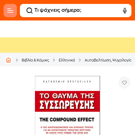
Βιβλία & Κόμικς
Ελληνικά
Αυτοβελτίωση, Ψυχολογία &