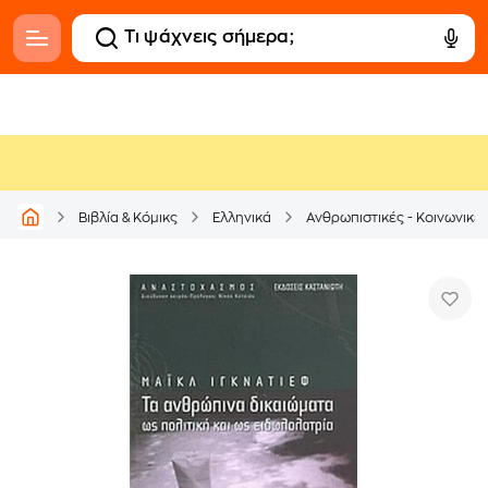
Βιβλία & Κόμικς
Ελληνικά
Ανθρωπιστικές - Κοινωνικέ