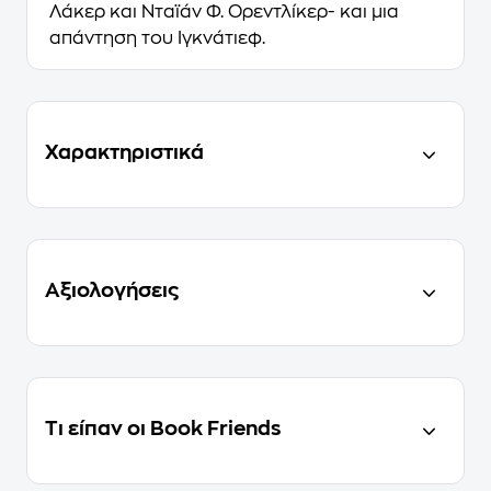
Λάκερ και Nταϊάν Φ. Oρεντλίκερ- και μια
απάντηση του Iγκνάτιεφ.
Χαρακτηριστικά
Αξιολογήσεις
Τι είπαν οι Book Friends