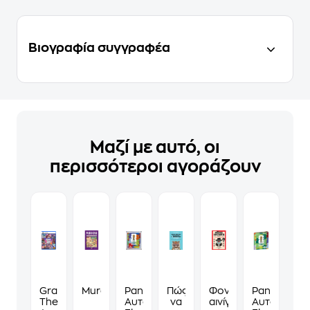
Βιογραφία συγγραφέα
Μαζί με αυτό, οι
περισσότεροι αγοράζουν
Grand
Murdoku
Panini
Πώς
Φονικά
Panini
Theft
Αυτοκόλλητα
να
αινίγματα
Αυτοκόλλη