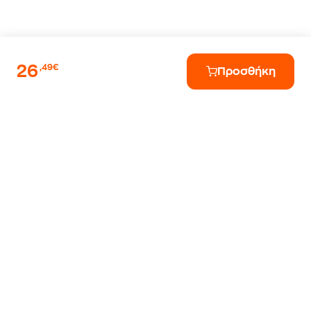
26
,49€
Προσθήκη