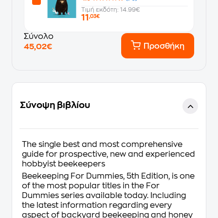
Τιμή εκδότη: 14.99€
11
,03€
Σύνολο
Προσθήκη
45,02€
Σύνοψη βιβλίου
The single best and most comprehensive
guide for prospective, new and experienced
hobbyist beekeepers
Beekeeping For Dummies, 5th Edition
, is one
of the most popular titles in the
For
Dummies
series available today. Including
the latest information regarding every
aspect of backyard beekeeping and honey