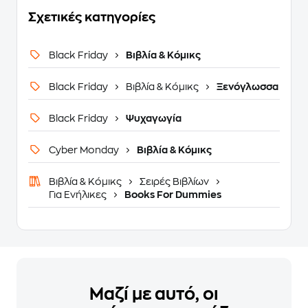
Σχετικές κατηγορίες
Black Friday
Βιβλία & Κόμικς
Black Friday
Βιβλία & Κόμικς
Ξενόγλωσσα
Black Friday
Ψυχαγωγία
Cyber Monday
Βιβλία & Κόμικς
Βιβλία & Κόμικς
Σειρές Βιβλίων
Για Ενήλικες
Books For Dummies
Μαζί με αυτό, οι