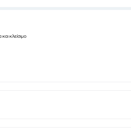
 και κλείσιμο