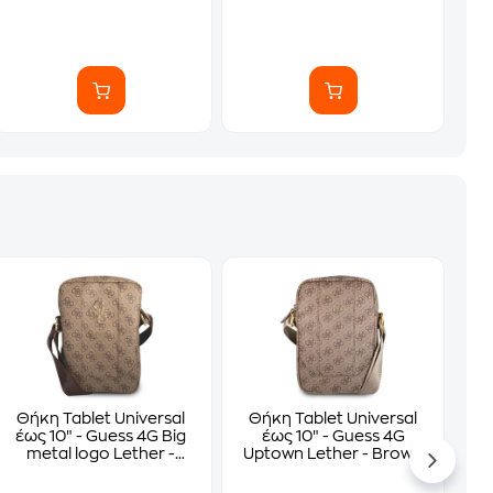
Θήκη Tablet Universal
Θήκη Tablet Universal
έως 10″ - Guess 4G Big
έως 10″ - Guess 4G
metal logo Lether -
Uptown Lether - Brown
Brown