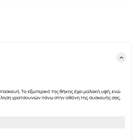
κατασκευή. Το εξωτερικό της θήκης έχει μαλακή υφή, ενώ
όκληση γρατσουνιών πάνω στην οθόνη της συσκευής σας.