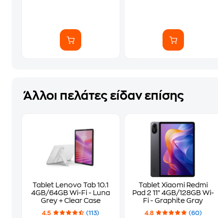
Άλλοι πελάτες είδαν επίσης
Tablet Lenovo Tab 10.1
Tablet Xiaomi Redmi
4GB/64GB Wi-Fi - Luna
Pad 2 11" 4GB/128GB Wi-
Grey + Clear Case
Fi - Graphite Gray
4.5
(113)
4.8
(60)