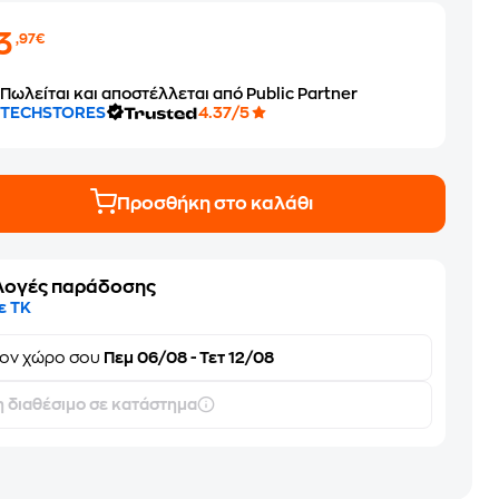
3
,97€
Πωλείται και αποστέλλεται από Public Partner
TECHSTORES
4.37/5
Προσθήκη στο καλάθι
λογές παράδοσης
ε ΤΚ
τον
χώρο σου
Πεμ 06/08 - Τετ 12/08
 διαθέσιμο σε κατάστημα