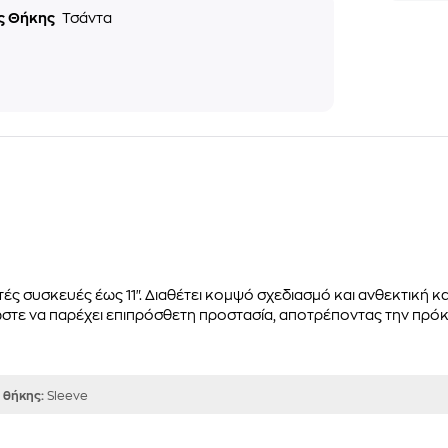
ς Θήκης
Τσάντα
ητές συσκευές έως 11". Διαθέτει κομψό σχεδιασμό και ανθεκτική 
 ώστε να παρέχει επιπρόσθετη προστασία, αποτρέποντας την πρ
 θήκης:
Sleeve