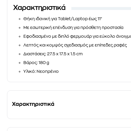
Χαρακτηριστικά
Θήκη ιδανική για Tablet/Laptop έως 11"
Με εσωτερική επένδυση για πρόσθετη προστασία
Εφοδιασμένο με διπλό φερμουάρ για εύκολο άνοιγμα
Λεπτός και κομψός σχεδιασμός με επίπεδες ραφές
Διαστάσεις: 27.5 x 17.5 x 1.5 cm
Βάρος: 180 g
Υλικό: Νεοπρένιο
Χαρακτηριστικά