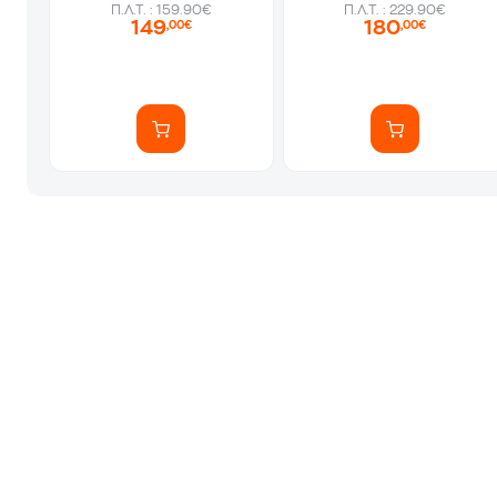
Π.Λ.Τ. : 159.90€
Π.Λ.Τ. : 229.90€
149
180
,00€
,00€