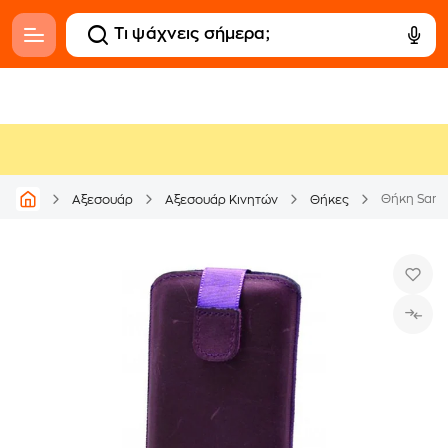
Αξεσουάρ
Αξεσουάρ Κινητών
Θήκες