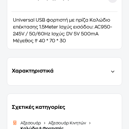
Universal USB φορτιστή με πρίζα Καλώδιο
επέκτασης 1.5Meter Ισχύς εισόδου: AC950-
245V / 50/60Hz Ισχύς: DV 5V 500mA
Μέγεθος # 40 * 70 * 30
Χαρακτηριστικά
Σχετικές κατηγορίες
Αξεσουάρ
Αξεσουάρ Κινητών
Καλώδια & Φορτιστές