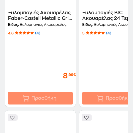
Ξυλομπογιές Ακουαρέλας
Ξυλομπογιές BIC
Faber-Castell Metallic Grip
Ακουαρέλας 24 Τεμά
Δεινόσαυροι
Είδος:
Ξυλομπογιές Ακουαρέλας
Είδος:
Ξυλομπογιές Ακουαρ
4.8
(4)
5
(4)
8
,99€
Προσθήκη
Προσθήκη