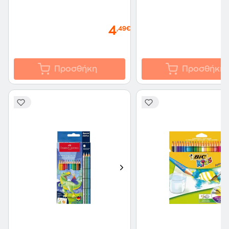
4
,49€
Προσθήκη
Προσθήκη