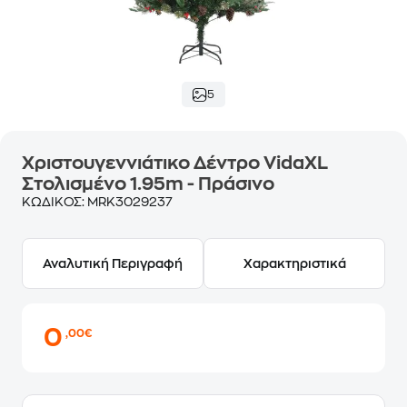
5
Χριστουγεννιάτικο Δέντρο VidaXL
Στολισμένο 1.95m - Πράσινο
ΚΩΔΙΚΟΣ:
MRK3029237
Αναλυτική Περιγραφή
Χαρακτηριστικά
0
,00€