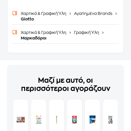
Χαρτικά & Γραφική Ύλη
Αγαπημένα Brands
Giotto
Χαρτικά & Γραφική Ύλη
Γραφική Ύλη
Μαρκαδόροι
Μαζί με αυτό, οι
περισσότεροι αγοράζουν