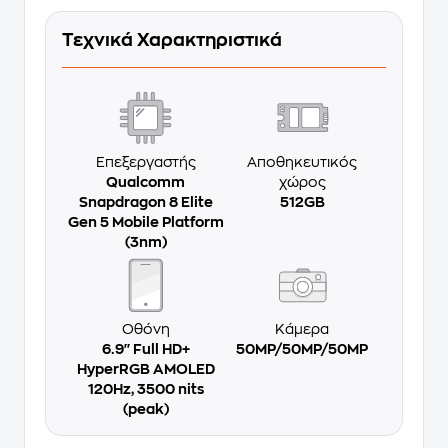
Τεχνικά Χαρακτηριστικά
Επεξεργαστής
Αποθηκευτικός
Qualcomm
χώρος
Snapdragon 8 Elite
512GB
Gen 5 Mobile Platform
(3nm)
Οθόνη
Κάμερα
6.9'' Full HD+
50MP/50MP/50MP
HyperRGB AMOLED
120Hz, 3500 nits
(peak)