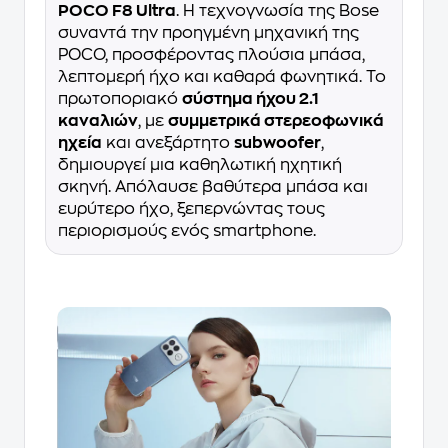
POCO F8 Ultra
. Η τεχνογνωσία της Bose
συναντά την προηγμένη μηχανική της
POCO, προσφέροντας πλούσια μπάσα,
λεπτομερή ήχο και καθαρά φωνητικά. Το
πρωτοποριακό
σύστημα ήχου 2.1
καναλιών
, με
συμμετρικά στερεοφωνικά
ηχεία
και ανεξάρτητο
subwoofer
,
δημιουργεί μια καθηλωτική ηχητική
σκηνή. Απόλαυσε βαθύτερα μπάσα και
ευρύτερο ήχο, ξεπερνώντας τους
περιορισμούς ενός smartphone.