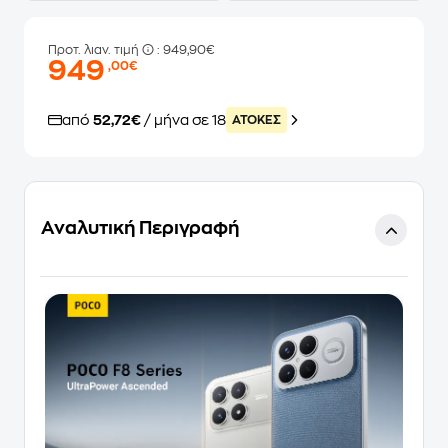
Προτ. λιαν. τιμή
: 949,90€
949
,00€
από
52,72€
/ μήνα σε 18
ATOKEΣ
Αναλυτική Περιγραφή