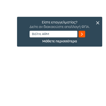
Είστε επαγγελματίας?
Δείτε αν διακαιούστε απαλλαγή ΦΠΑ.
Μάθετε περισσότερα
Έλα στην παρέα μας
με το email σου