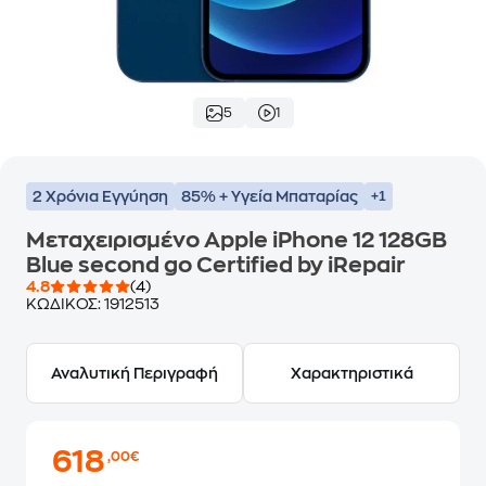
5
1
2 Χρόνια Εγγύηση
85% + Υγεία Μπαταρίας
+1
Μεταχειρισμένο Apple iPhone 12 128GB
Blue second go Certified by iRepair
4.8
(4)
ΚΩΔΙΚΟΣ:
1912513
Αναλυτική Περιγραφή
Χαρακτηριστικά
618
,00€