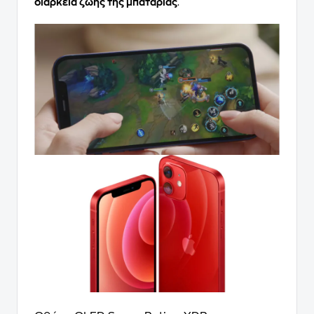
διάρκεια ζωής της μπαταρίας
.