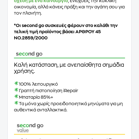
σχέση με ένα καινούργιο
, ενισχύεις την κυκλική
οικονομία, αλλά κάνεις πράξη και την αγάπη σου για
τον πλανήτη.
*Oι second go συσκευές φέρουν στο καλάθι την
τελική τιμή προϊόντος βάσει ΑΡΘΡΟΥ 45
ΝΟ.2859/2000
Καλή κατάσταση, με ανεπαίσθητα σημάδια
χρήσης.
100% λειτουργικό
Γραπτή πιστοποίηση iRepair
Μπαταρία 85%+
Τα μόνα χωρίς προειδοποιητικά μηνύματα για μη
αυθεντικά ανταλλακτικά.