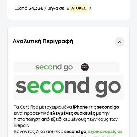
από
34,33€
/ μήνα σε 18
ATOKEΣ
Αναλυτική Περιγραφή
Τα Certified μεταχειρισμένα
iPhone
της
second go
ειναι προσεκτικά
ελεγμένες συσκευές
με την
πιστοποίηση από εξειδικευμένους τεχνικούς των
iRepair.
Κάνοντας δικό σου ένα
second go
,
εξοικονομείς σε