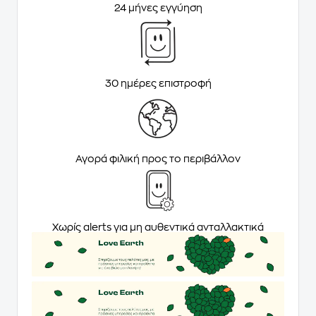
24 μήνες εγγύηση
30 ημέρες επιστροφή
Αγορά φιλική προς το περιβάλλον
Χωρίς alerts για μη αυθεντικά ανταλλακτικά