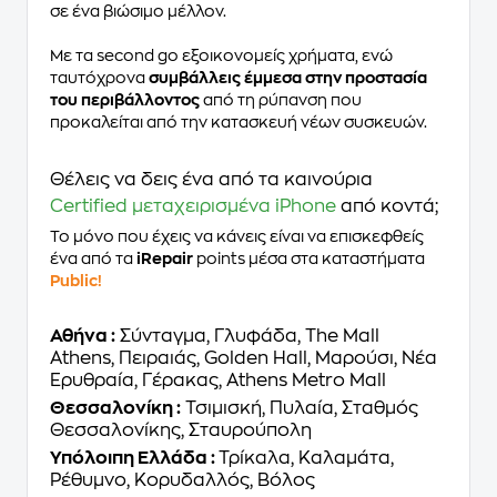
σε ένα βιώσιμο μέλλον.
Με τα second go εξοικονομείς χρήματα, ενώ
ταυτόχρονα
συμβάλλεις έμμεσα στην προστασία
του περιβάλλοντος
από τη ρύπανση που
προκαλείται από την κατασκευή νέων συσκευών.
Θέλεις να δεις ένα από τα καινούρια
Certified μεταχειρισμένα iPhone
από κοντά;
Το μόνο που έχεις να κάνεις είναι να επισκεφθείς
ένα από τα
iRepair
points μέσα στα καταστήματα
Public!
Αθήνα :
Σύνταγμα, Γλυφάδα, The Mall
Athens, Πειραιάς, Golden Hall, Μαρούσι, Νέα
Ερυθραία, Γέρακας, Athens Metro Mall
Θεσσαλονίκη :
Τσιμισκή, Πυλαία, Σταθμός
Θεσσαλονίκης, Σταυρούπολη
Υπόλοιπη Ελλάδα :
Τρίκαλα, Καλαμάτα,
Ρέθυμνο, Κορυδαλλός, Βόλος