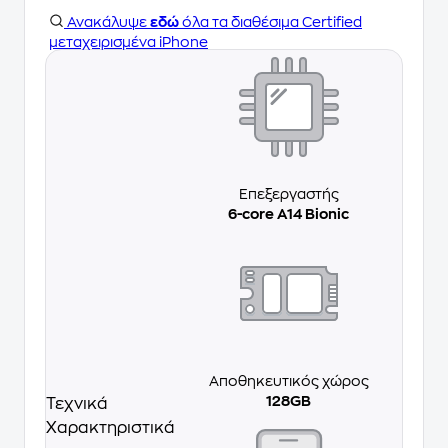
Ανακάλυψε
εδώ
όλα τα διαθέσιμα Certified
μεταχειρισμένα iPhone
Επεξεργαστής
6-core A14 Bionic
Αποθηκευτικός χώρος
128GB
Τεχνικά
Χαρακτηριστικά