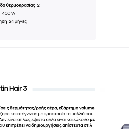
εδα θερμοκρασίας
2
ς
400 W
ηση
24 μήνες
in Hair 3
ίσεις θερμότητας/ροής αέρα, εξάρτημα volume
ίζαρε και στέγνωσε με προστασία τα μαλλιά σου.
Δεν είναι απλώς εφικτό αλλά είναι και εύκολο
με
ου
επιτρέπει να δημιουργήσεις απίστευτα στιλ