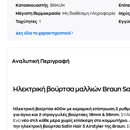
Κατασκευαστής
BRAUN
Επίπ
Μέγιστη θερμοκρασία
Μη διαθέσιμη πληροφορία
Ισχύ
Ταχύτητες
1
Εγγύ
Δες όλα τα χαρακτηριστικά
Αναλυτική Περιγραφή
Ηλεκτρική βούρτσα μαλλιών Braun Sat
Ηλεκτρική βούρτσα 400w με κεραμική επίστρωση 2 ρυθμ
για όγκο και 2 στρογγυλές βούρτσες 18mm & 36mm.
Στιλ
Ένα
νέο στιλ κάθε μέρα χωρίς επίσκεψη στο κομμωτήριο.
την ηλεκτρική βούρτσα Satin Hair 3 Airstyler της Braun.
Σ