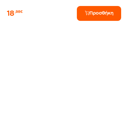
18
,98€
Προσθήκη