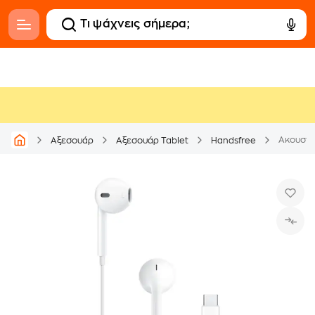
Ακουστι
Αξεσουάρ
Αξεσουάρ Tablet
Handsfree