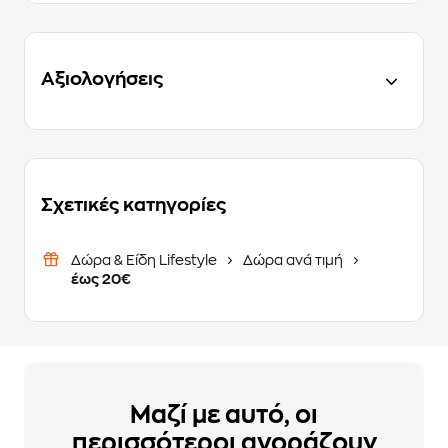
Αξιολογήσεις
Σχετικές κατηγορίες
Δώρα & Είδη Lifestyle
Δώρα ανά τιμή
έως 20€
Μαζί με αυτό, οι
περισσότεροι αγοράζουν