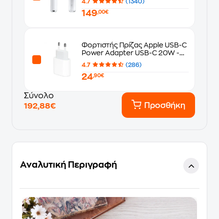
4.7
(1340)
149
,00€
Φορτιστής Πρίζας Apple USB-C
Power Adapter USB-C 20W -
White
4.7
(286)
24
,90€
Σύνολο
Προσθήκη
192,88€
Αναλυτική Περιγραφή