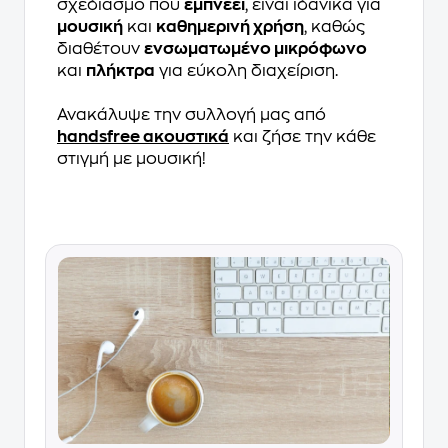
σχεδιασμό που
εμπνέει
, είναι ιδανικά για
μουσική
και
καθημερινή χρήση
, καθώς
διαθέτουν
ενσωματωμένο μικρόφωνο
και
πλήκτρα
για εύκολη διαχείριση.
Ανακάλυψε την συλλογή μας από
handsfree ακουστικά
και ζήσε την κάθε
στιγμή με μουσική!