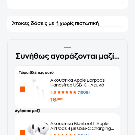
Άτοκες δόσεις με ή χωρίς πιστωτική
Συνήθως αγοράζονται μαζί...
Τώρα βλέπεις αυτό
Ακουστικά Apple Earpods
Handsfree USB-C - Λευκό
4.6
(1608)
18
,98€
Αγόρασε μαζί
Ακουστικά Bluetooth Apple
AirPods 4 με USB-C Charging
Case - White