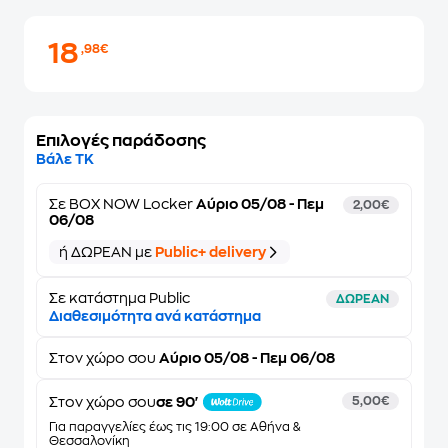
18
,98€
Επιλογές παράδοσης
Βάλε ΤΚ
Σε
BOX NOW Locker
Αύριο 05/08 - Πεμ
2,00€
06/08
ή ΔΩΡΕΑΝ με
Public+ delivery
Σε κατάστημα Public
ΔΩΡΕΑΝ
Διαθεσιμότητα ανά κατάστημα
Στον
χώρο σου
Αύριο 05/08 - Πεμ 06/08
Στον χώρο σου
σε 90'
5,00€
Για παραγγελίες έως τις 19:00 σε Αθήνα &
Θεσσαλονίκη