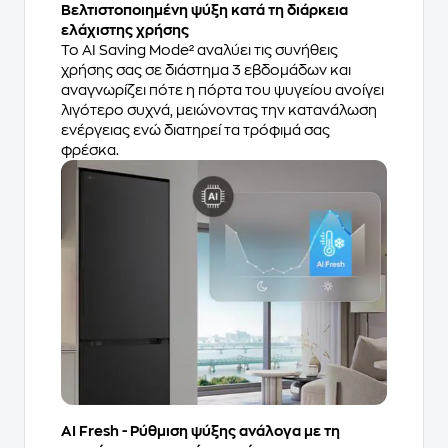
Βελτιστοποιημένη ψύξη κατά τη διάρκεια
ελάχιστης χρήσης
Το AI Saving Mode² αναλύει τις συνήθεις
χρήσης σας σε διάστημα 3 εβδομάδων και
αναγνωρίζει πότε η πόρτα του ψυγείου ανοίγει
λιγότερο συχνά, μειώνοντας την κατανάλωση
ενέργειας ενώ διατηρεί τα τρόφιμά σας
φρέσκα.
AI Fresh - Ρύθμιση ψύξης ανάλογα με τη