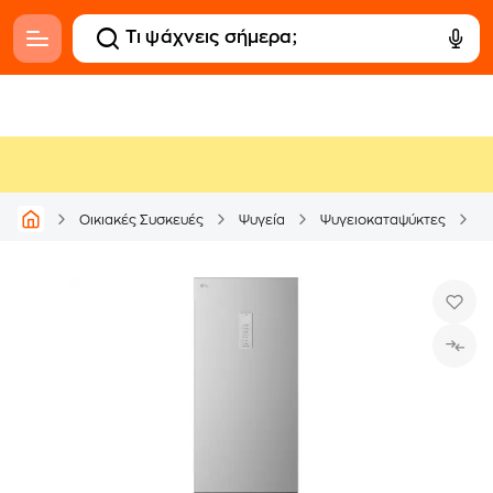
L
Οικιακές Συσκευές
Ψυγεία
Ψυγειοκαταψύκτες