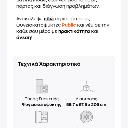
Saving Mode, έξυπνες ειδοποιήσεις
πόρτας και διάγνωση προβλημάτων.
Ανακάλυψε
εδώ
περισσότερους
ψυγειοκαταψύκτες
Public
και γέμισε την
κάθε σου μέρα με
πρακτικότητα
και
άνεση
!
Τεχνικά Χαρακτηριστικά
Τύπος Συσκευής
Διαστάσεις
Ψυγειοκαταψύκτης
59.7 x 67.5 x 203 cm