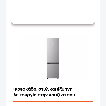
Φρεσκάδα, στυλ και έξυπνη
λειτουργία στην κουζίνα σου