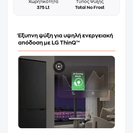
Χωρητικότητα
Τύπος Ψύξης
375 Lt
Total No Frost
Έξυπνη ψύξη για υψηλή ενεργειακή
απόδοση με LG ThinQ™