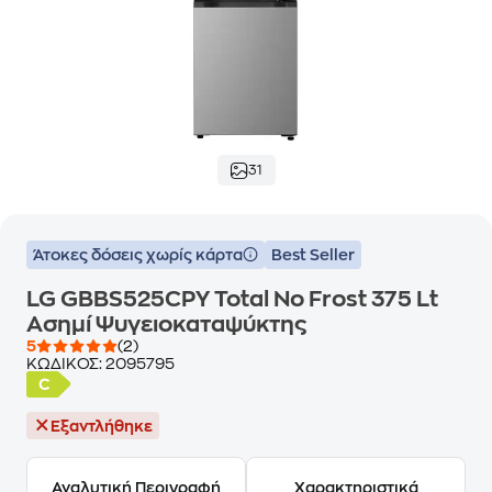
31
Άτοκες δόσεις χωρίς κάρτα
Best Seller
LG GBBS525CPY Total No Frost 375 Lt
Aσημί Ψυγειοκαταψύκτης
5
(2)
ΚΩΔΙΚΟΣ:
2095795
Εξαντλήθηκε
Αναλυτική Περιγραφή
Χαρακτηριστικά