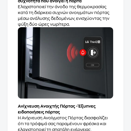
συχνότητα που ανοίγει η πόρτα
Ελαχιστοποιεί την άνοδο της θερμοκρασίας
κατά τη διάρκεια συχνών ανοιγμάτων πόρτας
μέσω ανάλυσης δεδομένων, ενισχύοντας την
ψύξη δύο ώρες νωρίτερα.
Ανίχνευση Ανοιχτής Πόρτας - Έξυπνες
ειδοποιήσεις πόρτας
Η Ανίχνευση Ανοίγματος Πόρτας διασφαλίζει
ότι τα τρόφιμά σας παραμένουν φρέσκα και
ελαχιστοποιεί τη σπατάλη ενέργειας,