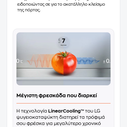
ειδοποιώντας σε για το ακατάλληλο κλείσιμο
της πόρτας.
Μέγιστη φρεσκάδα που διαρκεί
Η τεχνολογία
LinearCooling™
του LG
ψυγειοκαταψύκτη διατηρεί τα τρόφιμά
σου φρέσκα για μεγαλύτερο χρονικό