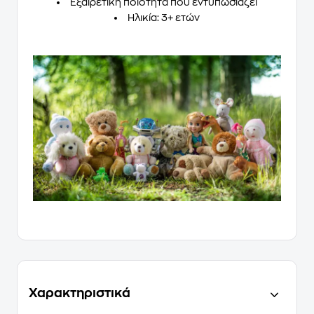
Εξαιρετική ποιότητα που εντυπωσιάζει
Ηλικία: 3+ ετών
Χαρακτηριστικά